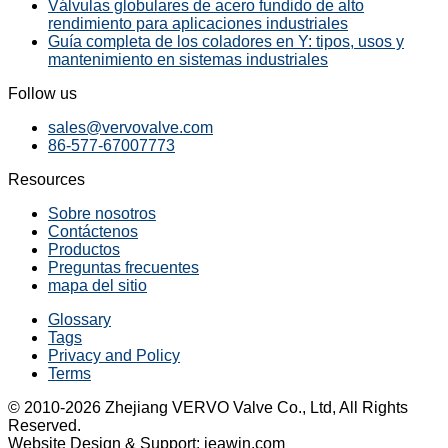
Válvulas globulares de acero fundido de alto
rendimiento para aplicaciones industriales
Guía completa de los coladores en Y: tipos, usos y
mantenimiento en sistemas industriales
Follow us
sales@vervovalve.com
86-577-67007773
Resources
Sobre nosotros
Contáctenos
Productos
Preguntas frecuentes
mapa del sitio
Glossary
Tags
Privacy and Policy
Terms
© 2010-2026 Zhejiang VERVO Valve Co., Ltd, All Rights
Reserved.
Website Design & Support: jeawin.com