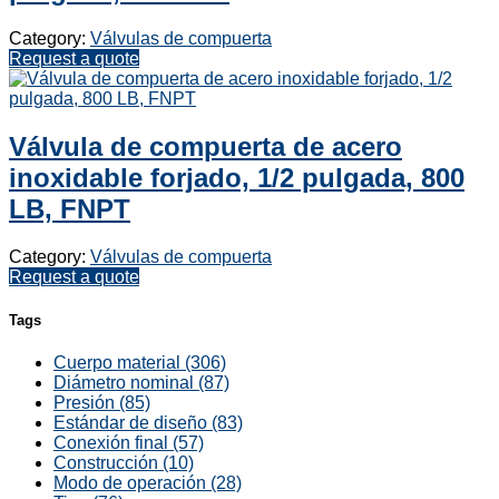
Category:
Válvulas de compuerta
Request a quote
Válvula de compuerta de acero
inoxidable forjado, 1/2 pulgada, 800
LB, FNPT
Category:
Válvulas de compuerta
Request a quote
Tags
Cuerpo material (306)
Diámetro nominal (87)
Presión (85)
Estándar de diseño (83)
Conexión final (57)
Construcción (10)
Modo de operación (28)