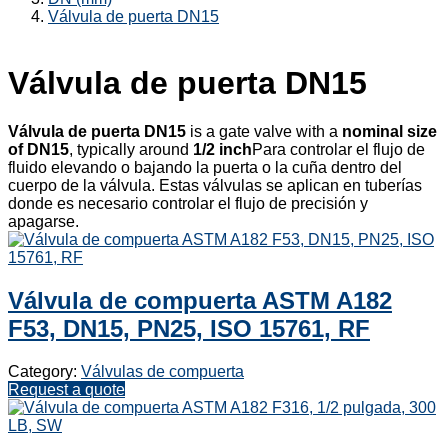
Válvula de puerta DN15
Válvula de puerta DN15
Válvula de puerta DN15
is a gate valve with a
nominal size
of DN15
, typically around
1/2 inch
Para controlar el flujo de
fluido elevando o bajando la puerta o la cuña dentro del
cuerpo de la válvula. Estas válvulas se aplican en tuberías
donde es necesario controlar el flujo de precisión y
apagarse.
Válvula de compuerta ASTM A182
F53, DN15, PN25, ISO 15761, RF
Category:
Válvulas de compuerta
Request a quote