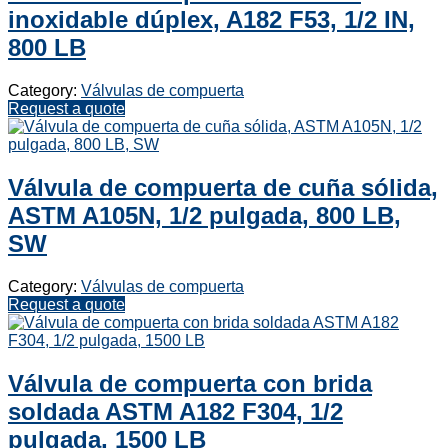
inoxidable dúplex, A182 F53, 1/2 IN,
800 LB
Category:
Válvulas de compuerta
Request a quote
Válvula de compuerta de cuña sólida,
ASTM A105N, 1/2 pulgada, 800 LB,
SW
Category:
Válvulas de compuerta
Request a quote
Válvula de compuerta con brida
soldada ASTM A182 F304, 1/2
pulgada, 1500 LB