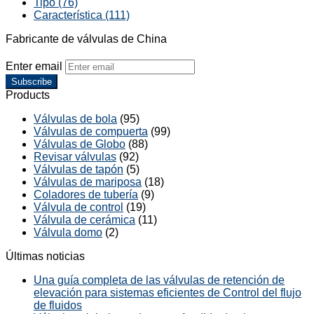
Tipo (76)
Característica (111)
Fabricante de válvulas de China
Enter email
Subscribe
Products
Válvulas de bola
(95)
Válvulas de compuerta
(99)
Válvulas de Globo
(88)
Revisar válvulas
(92)
Válvulas de tapón
(5)
Válvulas de mariposa
(18)
Coladores de tubería
(9)
Válvula de control
(19)
Válvula de cerámica
(11)
Válvula domo
(2)
Últimas noticias
Una guía completa de las válvulas de retención de
elevación para sistemas eficientes de Control del flujo
de fluidos