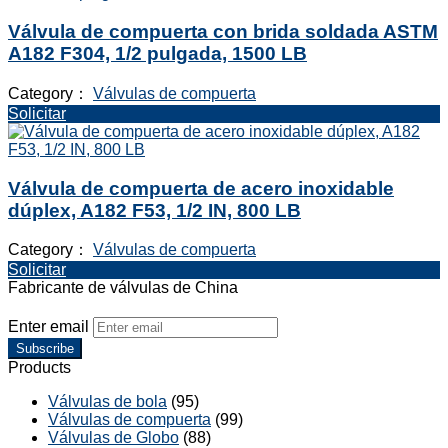
Válvula de compuerta con brida soldada ASTM
A182 F304, 1/2 pulgada, 1500 LB
Category：
Válvulas de compuerta
Solicitar
Válvula de compuerta de acero inoxidable
dúplex, A182 F53, 1/2 IN, 800 LB
Category：
Válvulas de compuerta
Solicitar
Fabricante de válvulas de China
Enter email
Subscribe
Products
Válvulas de bola
(95)
Válvulas de compuerta
(99)
Válvulas de Globo
(88)