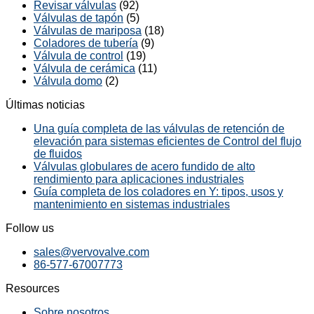
Revisar válvulas
(92)
Válvulas de tapón
(5)
Válvulas de mariposa
(18)
Coladores de tubería
(9)
Válvula de control
(19)
Válvula de cerámica
(11)
Válvula domo
(2)
Últimas noticias
Una guía completa de las válvulas de retención de
elevación para sistemas eficientes de Control del flujo
de fluidos
Válvulas globulares de acero fundido de alto
rendimiento para aplicaciones industriales
Guía completa de los coladores en Y: tipos, usos y
mantenimiento en sistemas industriales
Follow us
sales@vervovalve.com
86-577-67007773
Resources
Sobre nosotros