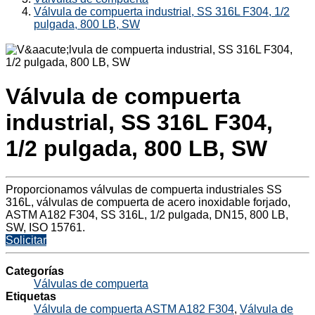
Válvula de compuerta industrial, SS 316L F304, 1/2
pulgada, 800 LB, SW
Válvula de compuerta
industrial, SS 316L F304,
1/2 pulgada, 800 LB, SW
Proporcionamos válvulas de compuerta industriales SS
316L, válvulas de compuerta de acero inoxidable forjado,
ASTM A182 F304, SS 316L, 1/2 pulgada, DN15, 800 LB,
SW, ISO 15761.
Solicitar
Categorías
Válvulas de compuerta
Etiquetas
Válvula de compuerta ASTM A182 F304
,
Válvula de