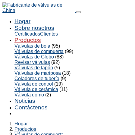
Hogar
Sobre nosotros
Certificados
Clientes
Productos
Válvulas de bola
(95)
Válvulas de compuerta
(99)
Válvulas de Globo
(88)
Revisar válvulas
(92)
Válvulas de tapón
(5)
Válvulas de mariposa
(18)
Coladores de tubería
(9)
Válvula de control
(19)
Válvula de cerámica
(11)
Válvula domo
(2)
Noticias
Contáctenos
Hogar
Productos
Válvulas de compuerta