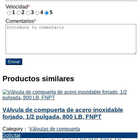
Velocidad
*
1
2
3
4
5
Comentarios
*
Enviar
Productos similares
Válvula de compuerta de acero inoxidable
forjado, 1/2 pulgada, 800 LB, FNPT
Category：
Válvulas de compuerta
Solicitar