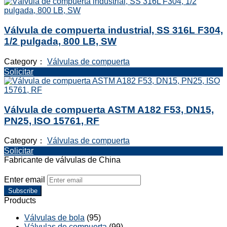
Válvula de compuerta industrial, SS 316L F304,
1/2 pulgada, 800 LB, SW
Category：
Válvulas de compuerta
Solicitar
Válvula de compuerta ASTM A182 F53, DN15,
PN25, ISO 15761, RF
Category：
Válvulas de compuerta
Solicitar
Fabricante de válvulas de China
Enter email
Subscribe
Products
Válvulas de bola
(95)
Válvulas de compuerta
(99)