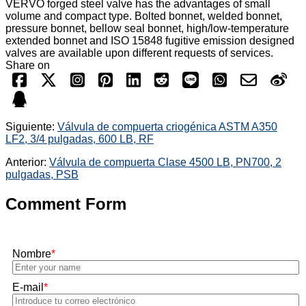
VERVO forged steel valve has the advantages of small
volume and compact type. Bolted bonnet, welded bonnet,
pressure bonnet, bellow seal bonnet, high/low-temperature
extended bonnet and ISO 15848 fugitive emission designed
valves are available upon different requests of services.
Share on
Siguiente:
Válvula de compuerta criogénica ASTM A350
LF2, 3/4 pulgadas, 600 LB, RF
Anterior:
Válvula de compuerta Clase 4500 LB, PN700, 2
pulgadas, PSB
Comment Form
Nombre
*
E-mail
*