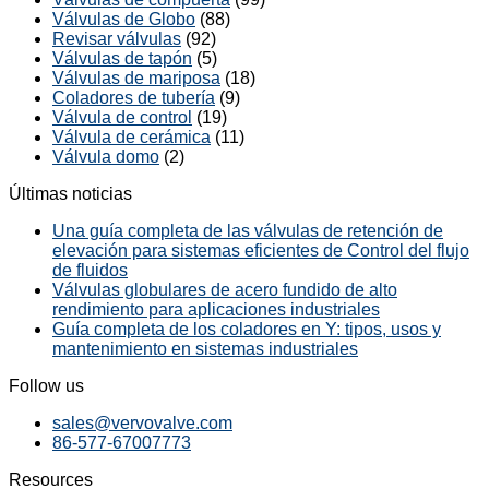
Válvulas de Globo
(88)
Revisar válvulas
(92)
Válvulas de tapón
(5)
Válvulas de mariposa
(18)
Coladores de tubería
(9)
Válvula de control
(19)
Válvula de cerámica
(11)
Válvula domo
(2)
Últimas noticias
Una guía completa de las válvulas de retención de
elevación para sistemas eficientes de Control del flujo
de fluidos
Válvulas globulares de acero fundido de alto
rendimiento para aplicaciones industriales
Guía completa de los coladores en Y: tipos, usos y
mantenimiento en sistemas industriales
Follow us
sales@vervovalve.com
86-577-67007773
Resources