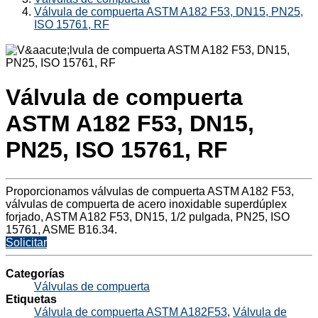
Válvula de compuerta ASTM A182 F53, DN15, PN25,
ISO 15761, RF
Válvula de compuerta
ASTM A182 F53, DN15,
PN25, ISO 15761, RF
Proporcionamos válvulas de compuerta ASTM A182 F53,
válvulas de compuerta de acero inoxidable superdúplex
forjado, ASTM A182 F53, DN15, 1/2 pulgada, PN25, ISO
15761, ASME B16.34.
Solicitar
Categorías
Válvulas de compuerta
Etiquetas
Válvula de compuerta ASTM A182F53
,
Válvula de