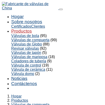
Hogar
Sobre nosotros
Certificados
Clientes
Productos
Válvulas de bola
(95)
Válvulas de compuerta
(99)
Válvulas de Globo
(88)
Revisar válvulas
(92)
Válvulas de tapón
(5)
Válvulas de mariposa
(18)
Coladores de tubería
(9)
Válvula de control
(19)
Válvula de cerámica
(11)
Válvula domo
(2)
Noticias
Contáctenos
Hogar
Productos
Válvulas de compuerta