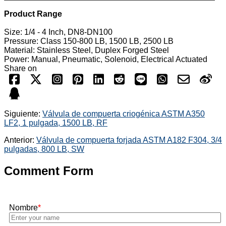
Product Range
Size: 1/4 - 4 Inch, DN8-DN100
Pressure: Class 150-800 LB, 1500 LB, 2500 LB
Material: Stainless Steel, Duplex Forged Steel
Power: Manual, Pneumatic, Solenoid, Electrical Actuated
Share on
Siguiente:
Válvula de compuerta criogénica ASTM A350
LF2, 1 pulgada, 1500 LB, RF
Anterior:
Válvula de compuerta forjada ASTM A182 F304, 3/4
pulgadas, 800 LB, SW
Comment Form
Nombre
*