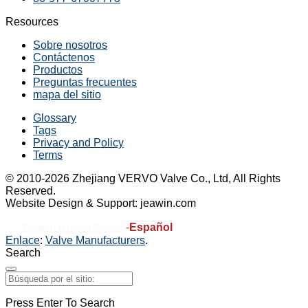
Resources
Sobre nosotros
Contáctenos
Productos
Preguntas frecuentes
mapa del sitio
Glossary
Tags
Privacy and Policy
Terms
© 2010-2026 Zhejiang VERVO Valve Co., Ltd, All Rights
Reserved.
Website Design & Support: jeawin.com
-
Español
English (United States)
Enlace
:
Valve Manufacturers
.
Search
Press Enter To Search