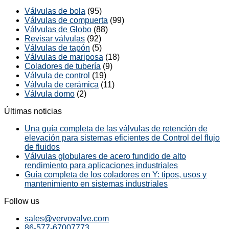
Válvulas de bola
(95)
Válvulas de compuerta
(99)
Válvulas de Globo
(88)
Revisar válvulas
(92)
Válvulas de tapón
(5)
Válvulas de mariposa
(18)
Coladores de tubería
(9)
Válvula de control
(19)
Válvula de cerámica
(11)
Válvula domo
(2)
Últimas noticias
Una guía completa de las válvulas de retención de
elevación para sistemas eficientes de Control del flujo
de fluidos
Válvulas globulares de acero fundido de alto
rendimiento para aplicaciones industriales
Guía completa de los coladores en Y: tipos, usos y
mantenimiento en sistemas industriales
Follow us
sales@vervovalve.com
86-577-67007773