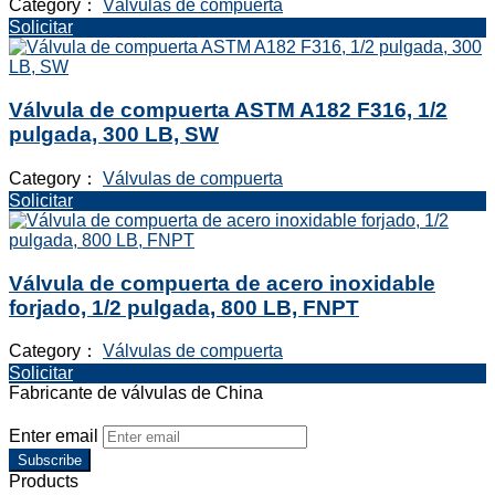
Category：
Válvulas de compuerta
Solicitar
Válvula de compuerta ASTM A182 F316, 1/2
pulgada, 300 LB, SW
Category：
Válvulas de compuerta
Solicitar
Válvula de compuerta de acero inoxidable
forjado, 1/2 pulgada, 800 LB, FNPT
Category：
Válvulas de compuerta
Solicitar
Fabricante de válvulas de China
Enter email
Subscribe
Products