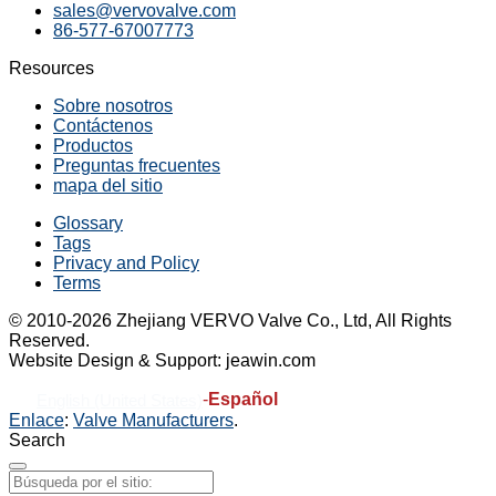
sales@vervovalve.com
86-577-67007773
Resources
Sobre nosotros
Contáctenos
Productos
Preguntas frecuentes
mapa del sitio
Glossary
Tags
Privacy and Policy
Terms
© 2010-2026 Zhejiang VERVO Valve Co., Ltd, All Rights
Reserved.
Website Design & Support: jeawin.com
-
Español
English (United States)
Enlace
:
Valve Manufacturers
.
Search