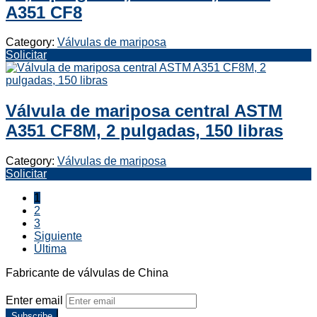
A351 CF8
Category:
Válvulas de mariposa
Solicitar
Válvula de mariposa central ASTM
A351 CF8M, 2 pulgadas, 150 libras
Category:
Válvulas de mariposa
Solicitar
1
2
3
Siguiente
Última
Fabricante de válvulas de China
Enter email
Subscribe