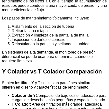
rendimiento de los filtros Y. Con el tiempo, la acumulación de
residuos puede conducir a una mayor caída de presión y una
menor eficiencia de flujo.
Los pasos de mantenimiento típicamente incluyen:
Aislamiento de la sección de tubería
Retirar la tapa o tapa
Extracción y limpieza de la pantalla de malla
Inspección de daños o corrosión
Reinstalando la pantalla y sellando la unidad
En sistemas de alta demanda, el monitoreo de presión
diferencial se puede usar para determinar cuándo se
requiere limpieza.
Y Colador vs T Colador Comparación
Si bien los filtros Y y T se utilizan para fines similares,
difieren en diseño y características de rendimiento.
Colador de Y
Compacto, de bajo costo, adecuado para
cargas de desechos más pequeñas y espacio limitado
T Colador
: Área de filtración más grande, adecuada
para cargas de desechos más altas y mantenimiento