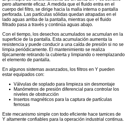
pero altamente eficaz. A medida que el fluido entra en el
cuerpo del filtro, se dirige hacia la malla interna o pantalla
perforada. Las partículas sólidas quedan atrapadas en el
lado aguas arriba de la pantalla, mientras que el fluido
filtrado pasa a través y continúa aguas abajo.
Con el tiempo, los desechos acumulados se acumulan en la
superficie de la pantalla. Esta acumulación aumenta la
resistencia y puede conducir a una caída de presión si no se
limpia periódicamente. El mantenimiento se realiza
típicamente retirando la cubierta y limpiando o reemplazando
el elemento de pantalla.
En algunos sistemas avanzados, los filtros en Y pueden
estar equipados con:
Válvulas de soplado para limpieza sin desmontaje
Manómetros de presión diferencial para controlar los
niveles de obstrucción
Insertos magnéticos para la captura de partículas
ferrosas
Este mecanismo simple con todo eficiente hace tamices de
Y altamente confiables para la operación industrial continua.