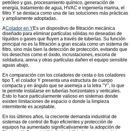
petróleo y gas, procesamiento químico, generación de
energía, tratamiento de agua, HVAC e ingeniería marina, el
filtro Y se destaca como una de las soluciones más prácticas
y ampliamente adoptadas.
A
Colador en Y
Es un dispositivo de filtración mecánica
diseñado para eliminar partículas sólidas no deseadas de
líquidos o gases que fluyen a través de tuberías. Su función
principal no es la filtración a gran escala como un sistema de
filtro, sino más bien la detección de protección, evitando que
los desechos como el óxido, incrustaciones, escoria de
soldadura, arena y otras partículas dañen el equipo sensible
aguas abajo.
En comparación con los coladores de cesta o los coladores
tipo T, el colador Y presenta una estructura de cuerpo
compacta y en ángulo que se asemeja a la letra "Y", lo que
le permite instalarse en tuberías horizontales y verticales.
Esto lo hace particularmente valioso en sistemas donde
existen limitaciones de espacio o donde la limpieza
intermitente es aceptable.
En los últimos años, la creciente demanda industrial de
sistemas de control de flujo eficientes y protección de
equipos ha aumentado significativamente la adopción de