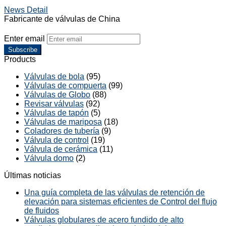
News Detail
Fabricante de válvulas de China
Enter email
Subscribe
Products
Válvulas de bola
(95)
Válvulas de compuerta
(99)
Válvulas de Globo
(88)
Revisar válvulas
(92)
Válvulas de tapón
(5)
Válvulas de mariposa
(18)
Coladores de tubería
(9)
Válvula de control
(19)
Válvula de cerámica
(11)
Válvula domo
(2)
Últimas noticias
Una guía completa de las válvulas de retención de
elevación para sistemas eficientes de Control del flujo
de fluidos
Válvulas globulares de acero fundido de alto