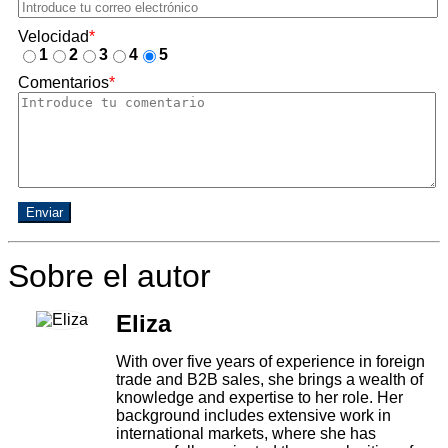
Velocidad
*
1
2
3
4
5
Comentarios
*
Enviar
Sobre el autor
Eliza
With over five years of experience in foreign
trade and B2B sales, she brings a wealth of
knowledge and expertise to her role. Her
background includes extensive work in
international markets, where she has