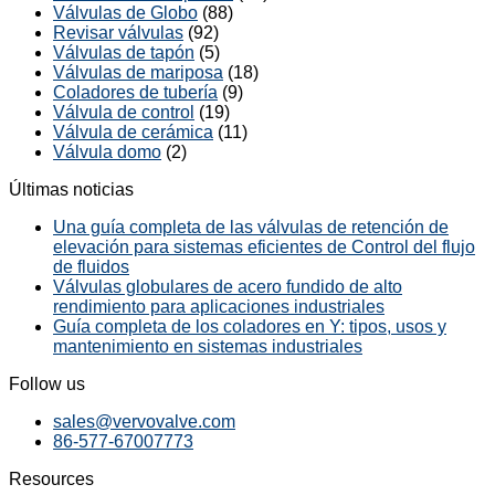
Válvulas de Globo
(88)
Revisar válvulas
(92)
Válvulas de tapón
(5)
Válvulas de mariposa
(18)
Coladores de tubería
(9)
Válvula de control
(19)
Válvula de cerámica
(11)
Válvula domo
(2)
Últimas noticias
Una guía completa de las válvulas de retención de
elevación para sistemas eficientes de Control del flujo
de fluidos
Válvulas globulares de acero fundido de alto
rendimiento para aplicaciones industriales
Guía completa de los coladores en Y: tipos, usos y
mantenimiento en sistemas industriales
Follow us
sales@vervovalve.com
86-577-67007773
Resources