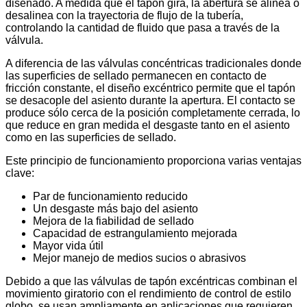
diseñado. A medida que el tapón gira, la abertura se alinea o
desalinea con la trayectoria de flujo de la tubería,
controlando la cantidad de fluido que pasa a través de la
válvula.
A diferencia de las válvulas concéntricas tradicionales donde
las superficies de sellado permanecen en contacto de
fricción constante, el diseño excéntrico permite que el tapón
se desacople del asiento durante la apertura. El contacto se
produce sólo cerca de la posición completamente cerrada, lo
que reduce en gran medida el desgaste tanto en el asiento
como en las superficies de sellado.
Este principio de funcionamiento proporciona varias ventajas
clave:
Par de funcionamiento reducido
Un desgaste más bajo del asiento
Mejora de la fiabilidad de sellado
Capacidad de estrangulamiento mejorada
Mayor vida útil
Mejor manejo de medios sucios o abrasivos
Debido a que las válvulas de tapón excéntricas combinan el
movimiento giratorio con el rendimiento de control de estilo
globo, se usan ampliamente en aplicaciones que requieren