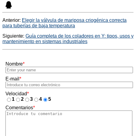
Anterior:
Elegir la válvula de mariposa criogénica correcta
para tuberías de baja temperatura
Siguiente:
Guía completa de los coladores en Y: tipos, usos y
mantenimiento en sistemas industriales
Nombre
*
E-mail
*
Velocidad
*
1
2
3
4
5
Comentarios
*