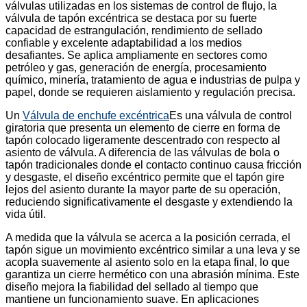
válvulas utilizadas en los sistemas de control de flujo, la
válvula de tapón excéntrica se destaca por su fuerte
capacidad de estrangulación, rendimiento de sellado
confiable y excelente adaptabilidad a los medios
desafiantes. Se aplica ampliamente en sectores como
petróleo y gas, generación de energía, procesamiento
químico, minería, tratamiento de agua e industrias de pulpa y
papel, donde se requieren aislamiento y regulación precisa.
Un
Válvula de enchufe excéntrica
Es una válvula de control
giratoria que presenta un elemento de cierre en forma de
tapón colocado ligeramente descentrado con respecto al
asiento de válvula. A diferencia de las válvulas de bola o
tapón tradicionales donde el contacto continuo causa fricción
y desgaste, el diseño excéntrico permite que el tapón gire
lejos del asiento durante la mayor parte de su operación,
reduciendo significativamente el desgaste y extendiendo la
vida útil.
A medida que la válvula se acerca a la posición cerrada, el
tapón sigue un movimiento excéntrico similar a una leva y se
acopla suavemente al asiento solo en la etapa final, lo que
garantiza un cierre hermético con una abrasión mínima. Este
diseño mejora la fiabilidad del sellado al tiempo que
mantiene un funcionamiento suave. En aplicaciones