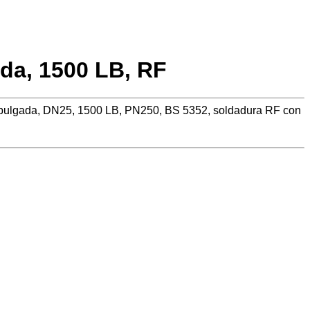
da, 1500 LB, RF
 pulgada, DN25, 1500 LB, PN250, BS 5352, soldadura RF con