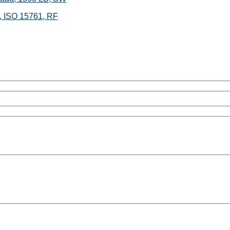
, ISO 15761, RF