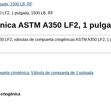
lgada, 1500 LB, RF
énica ASTM A350 LF2, 1 pulga
50 LF2, válvulas de compuerta criogénicas ASTM A350 LF2, 1
uerta criogénica
,
Válvula de compuerta de 1 pulgada
 criogénica