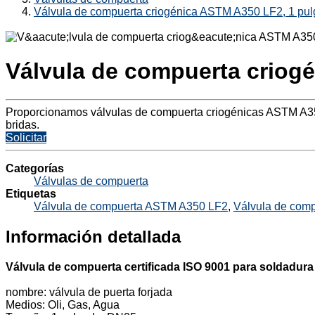
Válvula de compuerta criogénica ASTM A350 LF2, 1 pu
Válvula de compuerta criog
Proporcionamos válvulas de compuerta criogénicas ASTM A3
bridas.
Solicitar
Categorías
Válvulas de compuerta
Etiquetas
Válvula de compuerta ASTM A350 LF2
,
Válvula de comp
Información detallada
Válvula de compuerta certificada ISO 9001 para soldadura
nombre: válvula de puerta forjada
Medios: Oli, Gas, Agua