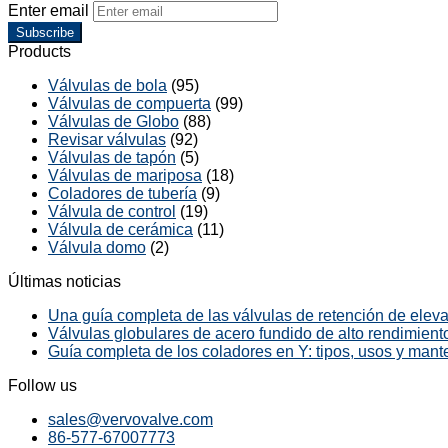
Enter email
Subscribe
Products
Válvulas de bola
(95)
Válvulas de compuerta
(99)
Válvulas de Globo
(88)
Revisar válvulas
(92)
Válvulas de tapón
(5)
Válvulas de mariposa
(18)
Coladores de tubería
(9)
Válvula de control
(19)
Válvula de cerámica
(11)
Válvula domo
(2)
Últimas noticias
Una guía completa de las válvulas de retención de elevac
Válvulas globulares de acero fundido de alto rendimiento
Guía completa de los coladores en Y: tipos, usos y mant
Follow us
sales@vervovalve.com
86-577-67007773