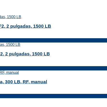
2, 2 pulgadas, 1500 LB
2, 2 pulgadas, 1500 LB
a, 300 LB, RF, manual