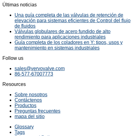
Últimas noticias
Una guía completa de las válvulas de retención de
elevación para sistemas eficientes de Control del flujo
de fluidos
Válvulas globulares de acero fundido de alto
rendimiento para aplicaciones industriales
Guía completa de los coladores en Y: tipos, usos y
mantenimiento en sistemas industriales
Follow us
sales@vervovalve.com
86-577-67007773
Resources
Sobre nosotros
Contáctenos
Productos
Preguntas frecuentes
mapa del sitio
Glossary
Tags