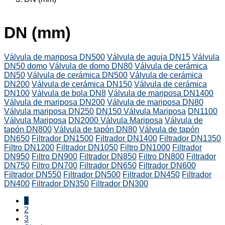
DN (mm)
Válvula de mariposa DN500
Válvula de aguja DN15
Válvula
DN50 domo
Válvula de domo DN80
Válvula de cerámica
DN50
Válvula de cerámica DN500
Válvula de cerámica
DN200
Válvula de cerámica DN150
Válvula de cerámica
DN100
Válvula de bola DN8
Válvula de mariposa DN1400
Válvula de mariposa DN200
Válvula de mariposa DN80
Válvula mariposa DN250
DN150 Válvula Mariposa
DN1100
Válvula Mariposa
DN2000 Válvula Mariposa
Válvula de
tapón DN800
Válvula de tapón DN80
Válvula de tapón
DN650
Filtrador DN1500
Filtrador DN1400
Filtrador DN1350
Filtro DN1200
Filtrador DN1050
Filtro DN1000
Filtrador
DN950
Filtro DN900
Filtrador DN850
Filtro DN800
Filtrador
DN750
Filtro DN700
Filtrador DN650
Filtrador DN600
Filtrador DN550
Filtrador DN500
Filtrador DN450
Filtrador
DN400
Filtrador DN350
Filtrador DN300
1
2
3