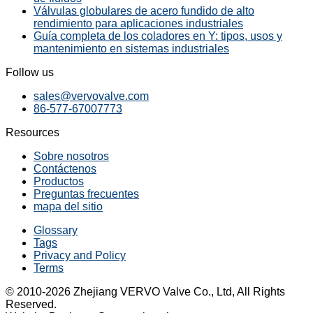
Válvulas globulares de acero fundido de alto
rendimiento para aplicaciones industriales
Guía completa de los coladores en Y: tipos, usos y
mantenimiento en sistemas industriales
Follow us
sales@vervovalve.com
86-577-67007773
Resources
Sobre nosotros
Contáctenos
Productos
Preguntas frecuentes
mapa del sitio
Glossary
Tags
Privacy and Policy
Terms
© 2010-2026 Zhejiang VERVO Valve Co., Ltd, All Rights
Reserved.