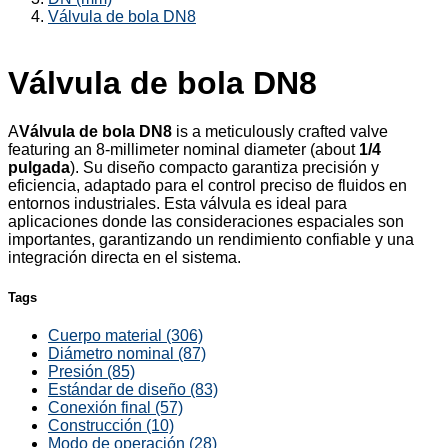
Válvula de bola DN8
Válvula de bola DN8
A
Válvula de bola DN8
is a meticulously crafted valve
featuring an 8-millimeter nominal diameter (about
1/4
pulgada
). Su diseño compacto garantiza precisión y
eficiencia, adaptado para el control preciso de fluidos en
entornos industriales. Esta válvula es ideal para
aplicaciones donde las consideraciones espaciales son
importantes, garantizando un rendimiento confiable y una
integración directa en el sistema.
Tags
Cuerpo material (306)
Diámetro nominal (87)
Presión (85)
Estándar de diseño (83)
Conexión final (57)
Construcción (10)
Modo de operación (28)