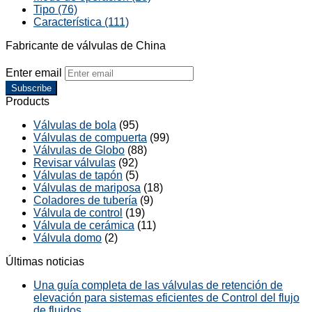
Tipo (76)
Característica (111)
Fabricante de válvulas de China
Enter email
Subscribe
Products
Válvulas de bola
(95)
Válvulas de compuerta
(99)
Válvulas de Globo
(88)
Revisar válvulas
(92)
Válvulas de tapón
(5)
Válvulas de mariposa
(18)
Coladores de tubería
(9)
Válvula de control
(19)
Válvula de cerámica
(11)
Válvula domo
(2)
Últimas noticias
Una guía completa de las válvulas de retención de
elevación para sistemas eficientes de Control del flujo
de fluidos