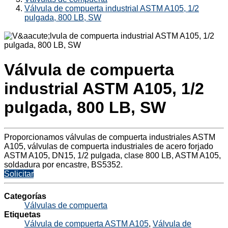
Válvula de compuerta industrial ASTM A105, 1/2
pulgada, 800 LB, SW
Válvula de compuerta
industrial ASTM A105, 1/2
pulgada, 800 LB, SW
Proporcionamos válvulas de compuerta industriales ASTM
A105, válvulas de compuerta industriales de acero forjado
ASTM A105, DN15, 1/2 pulgada, clase 800 LB, ASTM A105,
soldadura por encastre, BS5352.
Solicitar
Categorías
Válvulas de compuerta
Etiquetas
Válvula de compuerta ASTM A105
,
Válvula de