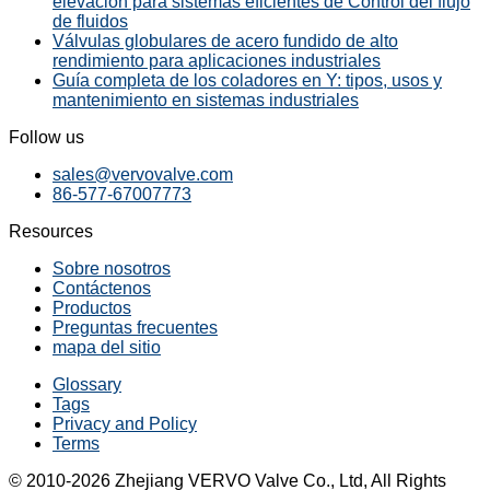
elevación para sistemas eficientes de Control del flujo
de fluidos
Válvulas globulares de acero fundido de alto
rendimiento para aplicaciones industriales
Guía completa de los coladores en Y: tipos, usos y
mantenimiento en sistemas industriales
Follow us
sales@vervovalve.com
86-577-67007773
Resources
Sobre nosotros
Contáctenos
Productos
Preguntas frecuentes
mapa del sitio
Glossary
Tags
Privacy and Policy
Terms
© 2010-2026 Zhejiang VERVO Valve Co., Ltd, All Rights