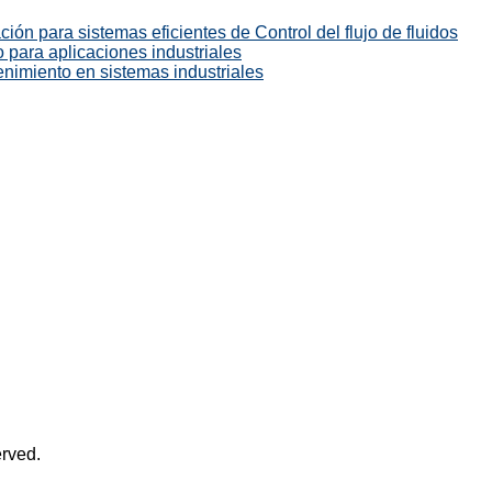
ión para sistemas eficientes de Control del flujo de fluidos
 para aplicaciones industriales
enimiento en sistemas industriales
rved.