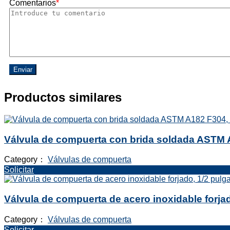
Comentarios
*
Enviar
Productos similares
Válvula de compuerta con brida soldada ASTM A
Category：
Válvulas de compuerta
Solicitar
Válvula de compuerta de acero inoxidable forja
Category：
Válvulas de compuerta
Solicitar