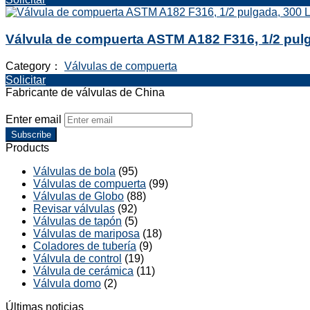
Válvula de compuerta ASTM A182 F316, 1/2 pul
Category：
Válvulas de compuerta
Solicitar
Fabricante de válvulas de China
Enter email
Subscribe
Products
Válvulas de bola
(95)
Válvulas de compuerta
(99)
Válvulas de Globo
(88)
Revisar válvulas
(92)
Válvulas de tapón
(5)
Válvulas de mariposa
(18)
Coladores de tubería
(9)
Válvula de control
(19)
Válvula de cerámica
(11)
Válvula domo
(2)
Últimas noticias