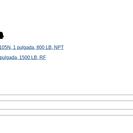
105N, 1 pulgada, 800 LB, NPT
 pulgada, 1500 LB, RF