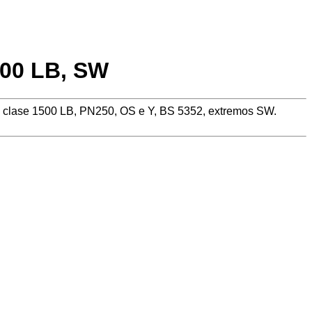
500 LB, SW
5, clase 1500 LB, PN250, OS e Y, BS 5352, extremos SW.