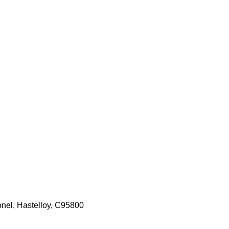
onel, Hastelloy, C95800