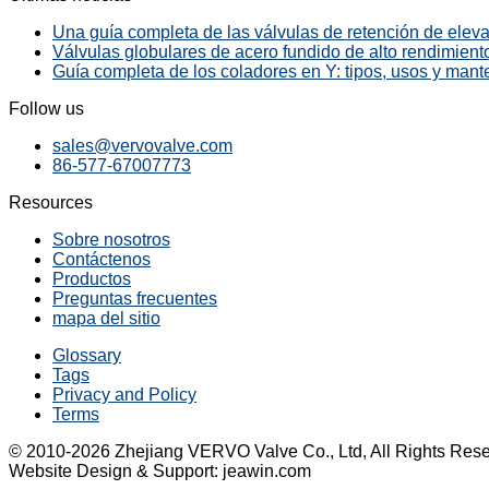
Una guía completa de las válvulas de retención de elevac
Válvulas globulares de acero fundido de alto rendimiento
Guía completa de los coladores en Y: tipos, usos y mant
Follow us
sales@vervovalve.com
86-577-67007773
Resources
Sobre nosotros
Contáctenos
Productos
Preguntas frecuentes
mapa del sitio
Glossary
Tags
Privacy and Policy
Terms
© 2010-2026 Zhejiang VERVO Valve Co., Ltd, All Rights Rese
Website Design & Support: jeawin.com