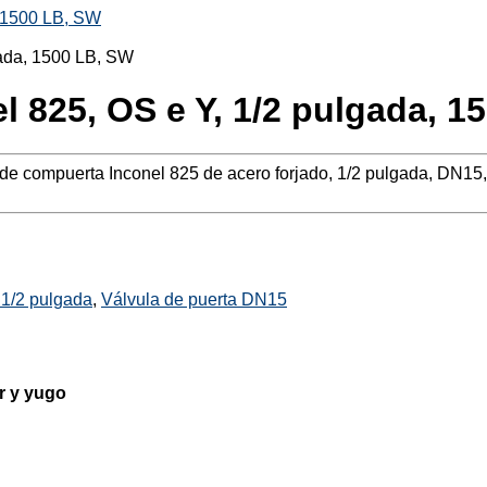
, 1500 LB, SW
l 825, OS e Y, 1/2 pulgada, 1
 de compuerta Inconel 825 de acero forjado, 1/2 pulgada, DN1
 1/2 pulgada
,
Válvula de puerta DN15
or y yugo