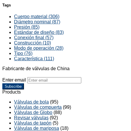
Tags
Cuerpo material (306)
Diámetro nominal (87)
Presión (85)
Estándar de diseño (83)
Conexión final (57)
Construcción (10)
Modo de operación (28)
Tipo (76)
Característica (111)
Fabricante de válvulas de China
Enter email
Subscribe
Products
Válvulas de bola
(95)
Válvulas de compuerta
(99)
Válvulas de Globo
(88)
Revisar válvulas
(92)
Válvulas de tapón
(5)
Válvulas de mariposa
(18)