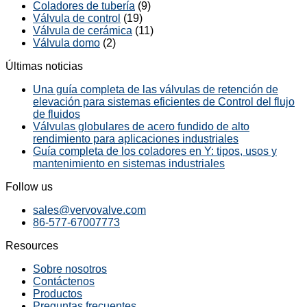
Coladores de tubería
(9)
Válvula de control
(19)
Válvula de cerámica
(11)
Válvula domo
(2)
Últimas noticias
Una guía completa de las válvulas de retención de
elevación para sistemas eficientes de Control del flujo
de fluidos
Válvulas globulares de acero fundido de alto
rendimiento para aplicaciones industriales
Guía completa de los coladores en Y: tipos, usos y
mantenimiento en sistemas industriales
Follow us
sales@vervovalve.com
86-577-67007773
Resources
Sobre nosotros
Contáctenos
Productos
Preguntas frecuentes