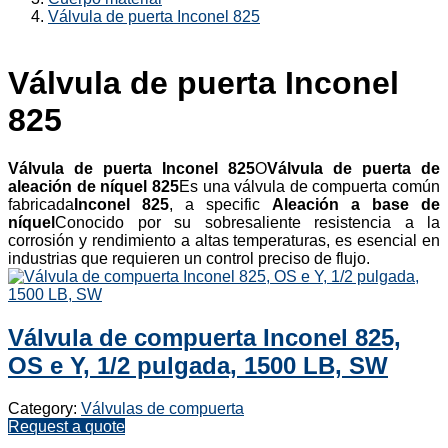
Válvula de puerta Inconel 825
Válvula de puerta Inconel
825
Válvula de puerta Inconel 825
O
Válvula de puerta de
aleación de níquel 825
Es una válvula de compuerta común
fabricada
Inconel 825
, a specific
Aleación a base de
níquel
Conocido por su sobresaliente resistencia a la
corrosión y rendimiento a altas temperaturas, es esencial en
industrias que requieren un control preciso de flujo.
Válvula de compuerta Inconel 825,
OS e Y, 1/2 pulgada, 1500 LB, SW
Category:
Válvulas de compuerta
Request a quote