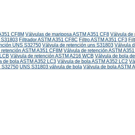
 A351 CF8M
Válvulas de mariposa ASTM A351 CF8
Válvula d
S S31803
Filtrador ASTM A351 CF8C
Filtro ASTM A351 CF3
Fi
tención UNS S32750
Válvula de retención uns S31803
Válvula 
e retención ASTM A351 CF8M
Válvula de retención ASTM A35
 LCB
Válvula de retención ASTM A216 WCB
Válvula de bola de
la de bola ASTM A352 LC3
Válvula de bola ASTM A352 LC2
Vá
S S32750
UNS S31803 válvula de bola
Válvula de bola ASTM