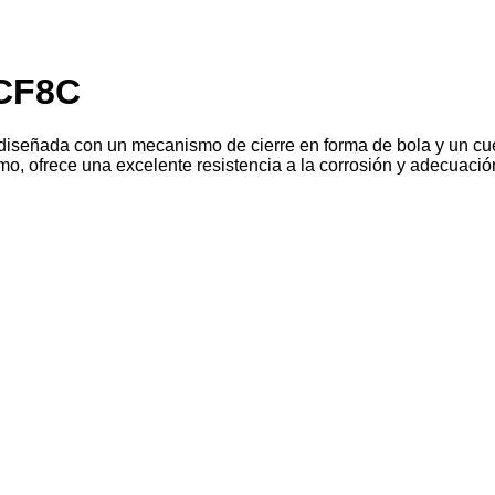
 CF8C
diseñada con un mecanismo de cierre en forma de bola y un cu
o, ofrece una excelente resistencia a la corrosión y adecuació