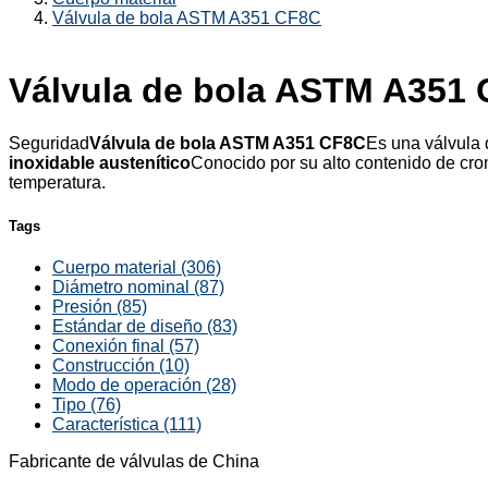
Válvula de bola ASTM A351 CF8C
Válvula de bola ASTM A351
Seguridad
Válvula de bola ASTM A351 CF8C
Es una válvula 
inoxidable austenítico
Conocido por su alto contenido de crom
temperatura.
Tags
Cuerpo material (306)
Diámetro nominal (87)
Presión (85)
Estándar de diseño (83)
Conexión final (57)
Construcción (10)
Modo de operación (28)
Tipo (76)
Característica (111)
Fabricante de válvulas de China