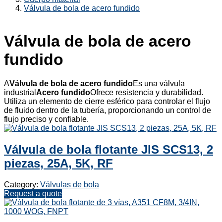
Válvula de bola de acero fundido
Válvula de bola de acero
fundido
A
Válvula de bola de acero fundido
Es una válvula
industrial
Acero fundido
Ofrece resistencia y durabilidad.
Utiliza un elemento de cierre esférico para controlar el flujo
de fluido dentro de la tubería, proporcionando un control de
flujo preciso y confiable.
Válvula de bola flotante JIS SCS13, 2
piezas, 25A, 5K, RF
Category:
Válvulas de bola
Request a quote