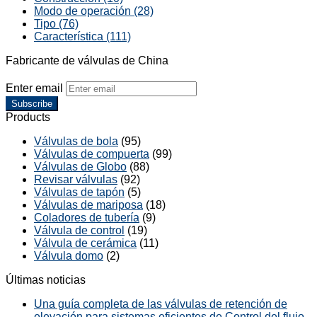
Modo de operación (28)
Tipo (76)
Característica (111)
Fabricante de válvulas de China
Enter email
Subscribe
Products
Válvulas de bola
(95)
Válvulas de compuerta
(99)
Válvulas de Globo
(88)
Revisar válvulas
(92)
Válvulas de tapón
(5)
Válvulas de mariposa
(18)
Coladores de tubería
(9)
Válvula de control
(19)
Válvula de cerámica
(11)
Válvula domo
(2)
Últimas noticias
Una guía completa de las válvulas de retención de
elevación para sistemas eficientes de Control del flujo