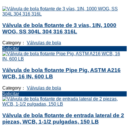
Válvula de bola flotante de 3 vías, 1IN, 1000
WOG, SS 304L 304 316 316L
Category：
Válvulas de bola
Solicitar
Válvula de bola flotante Pipe Pig, ASTM A216
WCB, 16 IN, 600 LB
Category：
Válvulas de bola
Solicitar
Válvula de bola flotante de entrada lateral de 2
piezas, WCB, 1-1/2 pulgadas, 150 LB