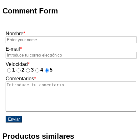
Comment Form
Nombre
*
E-mail
*
Velocidad
*
1
2
3
4
5
Comentarios
*
Enviar
Productos similares