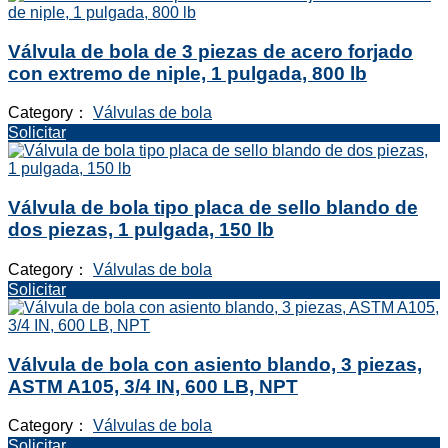
Válvula de bola de 3 piezas de acero forjado
con extremo de niple, 1 pulgada, 800 lb
Category：
Válvulas de bola
Solicitar
Válvula de bola tipo placa de sello blando de
dos piezas, 1 pulgada, 150 lb
Category：
Válvulas de bola
Solicitar
Válvula de bola con asiento blando, 3 piezas,
ASTM A105, 3/4 IN, 600 LB, NPT
Category：
Válvulas de bola
Solicitar