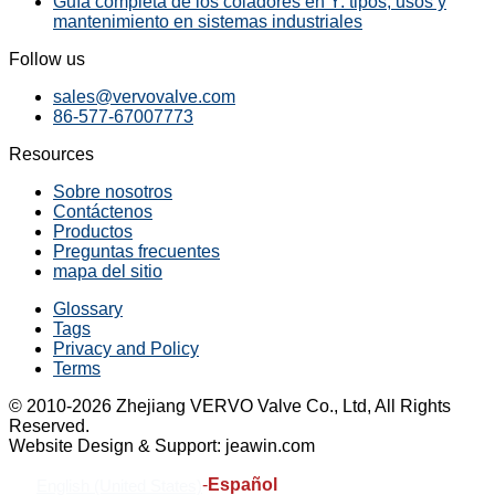
Guía completa de los coladores en Y: tipos, usos y
mantenimiento en sistemas industriales
Follow us
sales@vervovalve.com
86-577-67007773
Resources
Sobre nosotros
Contáctenos
Productos
Preguntas frecuentes
mapa del sitio
Glossary
Tags
Privacy and Policy
Terms
© 2010-2026 Zhejiang VERVO Valve Co., Ltd, All Rights
Reserved.
Website Design & Support: jeawin.com
-
Español
English (United States)