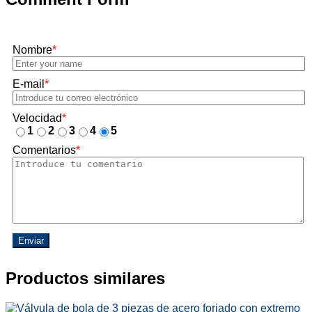
Nombre
*
E-mail
*
Velocidad
*
1
2
3
4
5
Comentarios
*
Enviar
Productos similares