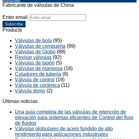
Fabricante de válvulas de China
Enter email
Subscribe
Products
Válvulas de bola
(95)
Válvulas de compuerta
(99)
Válvulas de Globo
(88)
Revisar válvulas
(92)
Válvulas de tapón
(5)
Válvulas de mariposa
(18)
Coladores de tubería
(9)
Válvula de control
(19)
Válvula de cerámica
(11)
Válvula domo
(2)
Últimas noticias
Una guía completa de las válvulas de retención de
elevación para sistemas eficientes de Control del flujo
de fluidos
Válvulas globulares de acero fundido de alto
rendimiento para aplicaciones industriales