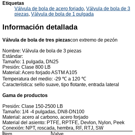
Etiquetas
Válvula de bola de acero forjado
,
Válvula de bola de 3
piezas
,
Válvula de bola de 1 pulgada
Información detallada
Válvula de bola de tres piezas
con extremo de pezón
Nombre: Válvula de bola de 3 piezas
Estándar:
Tamaño: 1 pulgada, DN25
Presión: Clase 800 LB
Material: Acero forjado ASTM A105
Temperatura del medio: -29 ℃ a 120 ℃
Característica: sello suave, tipo flotante, entrada lateral
Gama de productos
Presión: Clase 150-2500 LB
Tamaño: 1/4 -4 pulgadas, DN8-DN100
Material: acero al carbono, acero forjado
Material del asiento: PTFE, RPTFE, Devlon, Nylon, Peek
Conexión: NPT, roscada, hembra, RF, RTJ, SW
Item
Valve