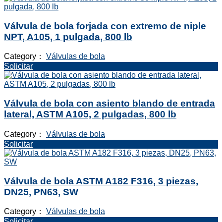
Válvula de bola forjada con extremo de niple
NPT, A105, 1 pulgada, 800 lb
Category：
Válvulas de bola
Solicitar
Válvula de bola con asiento blando de entrada
lateral, ASTM A105, 2 pulgadas, 800 lb
Category：
Válvulas de bola
Solicitar
Válvula de bola ASTM A182 F316, 3 piezas,
DN25, PN63, SW
Category：
Válvulas de bola
Solicitar