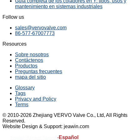
Guía completa de los coladores en Y: tipos, usos y
mantenimiento en sistemas industriales
Follow us
sales@vervovalve.com
86-577-67007773
Resources
Sobre nosotros
Contáctenos
Productos
Preguntas frecuentes
mapa del sitio
Glossary
Tags
Privacy and Policy
Terms
© 2010-2026 Zhejiang VERVO Valve Co., Ltd, All Rights
Reserved.
Website Design & Support: jeawin.com
-
Español
English (United States)