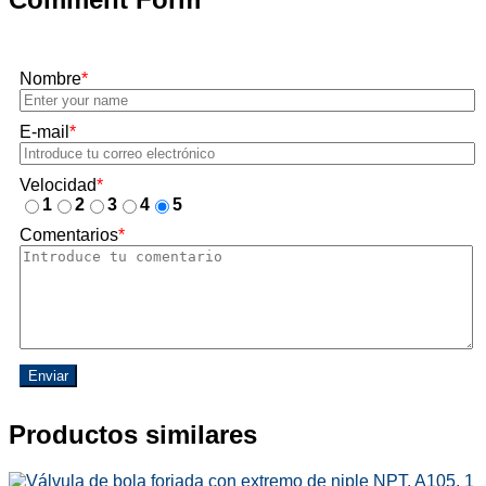
Nombre
*
E-mail
*
Velocidad
*
1
2
3
4
5
Comentarios
*
Enviar
Productos similares