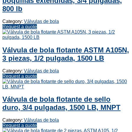
boquillas extendidas, 3/4 pulgadas,
800 lb
Category:
Válvulas de bola
Request a quote
Válvula de bola flotante ASTM A105N,
3 piezas, 1/2 pulgada, 1500 LB
Category:
Válvulas de bola
Request a quote
Válvula de bola flotante de sello
duro, 3/4 pulgadas, 1500 LB, MNPT
Category:
Válvulas de bola
Request a quote