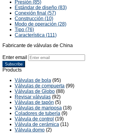
Presión (85)
Estándar de diseño (83)
Conexión final (57)
Construcción (10)
Modo de operación (28)
Tipo (76)
Característica (111)
Fabricante de válvulas de China
Enter email
Subscribe
Products
Válvulas de bola
(95)
Válvulas de compuerta
(99)
Válvulas de Globo
(88)
Revisar válvulas
(92)
Válvulas de tapón
(5)
Válvulas de mariposa
(18)
Coladores de tubería
(9)
Válvula de control
(19)
Válvula de cerámica
(11)
Válvula domo
(2)