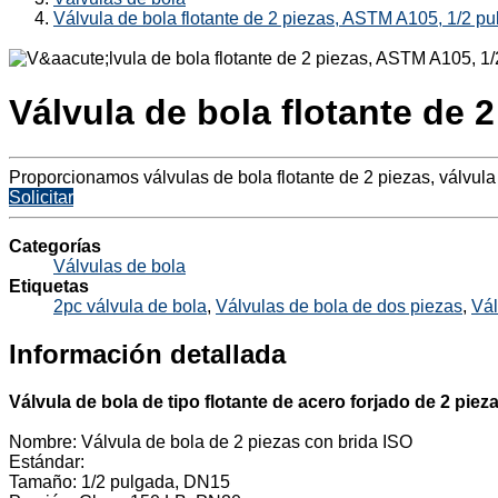
Válvula de bola flotante de 2 piezas, ASTM A105, 1/2 p
Válvula de bola flotante de 
Proporcionamos válvulas de bola flotante de 2 piezas, válvul
Solicitar
Categorías
Válvulas de bola
Etiquetas
2pc válvula de bola
,
Válvulas de bola de dos piezas
,
Vál
Información detallada
Válvula de bola de tipo flotante de acero forjado de 2 piez
Nombre: Válvula de bola de 2 piezas con brida ISO
Estándar:
Tamaño: 1/2 pulgada, DN15