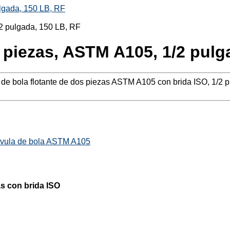
ulgada, 150 LB, RF
2 piezas, ASTM A105, 1/2 pulg
a de bola flotante de dos piezas ASTM A105 con brida ISO, 1/2 
vula de bola ASTM A105
as con brida ISO