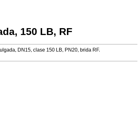
ada, 150 LB, RF
pulgada, DN15, clase 150 LB, PN20, brida RF.