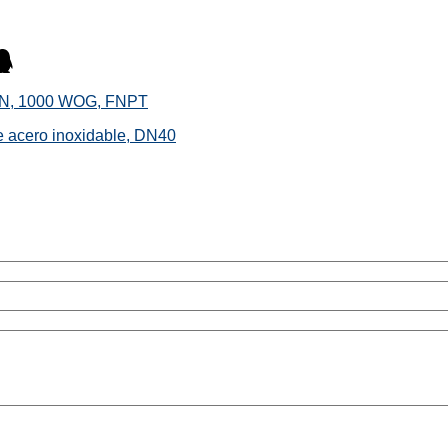
/4IN, 1000 WOG, FNPT
e acero inoxidable, DN40