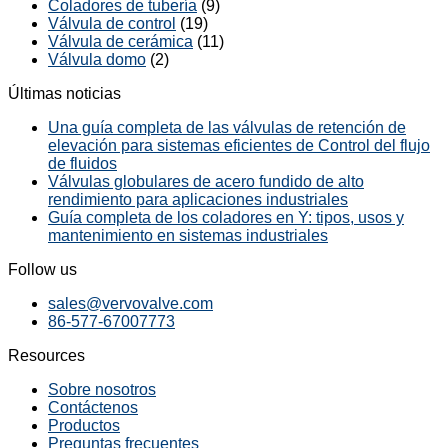
Coladores de tubería
(9)
Válvula de control
(19)
Válvula de cerámica
(11)
Válvula domo
(2)
Últimas noticias
Una guía completa de las válvulas de retención de
elevación para sistemas eficientes de Control del flujo
de fluidos
Válvulas globulares de acero fundido de alto
rendimiento para aplicaciones industriales
Guía completa de los coladores en Y: tipos, usos y
mantenimiento en sistemas industriales
Follow us
sales@vervovalve.com
86-577-67007773
Resources
Sobre nosotros
Contáctenos
Productos
Preguntas frecuentes