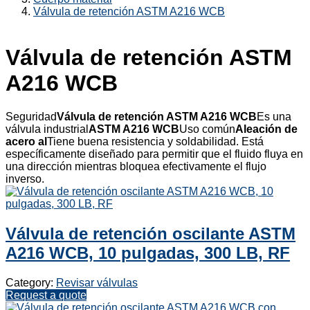
Válvula de retención ASTM A216 WCB
Válvula de retención ASTM
A216 WCB
Seguridad
Válvula de retención ASTM A216 WCB
Es una
válvula industrial
ASTM A216 WCB
Uso común
Aleación de
acero al
Tiene buena resistencia y soldabilidad. Está
específicamente diseñado para permitir que el fluido fluya en
una dirección mientras bloquea efectivamente el flujo
inverso.
Válvula de retención oscilante ASTM
A216 WCB, 10 pulgadas, 300 LB, RF
Category:
Revisar válvulas
Request a quote