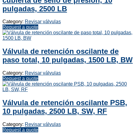
cubierta de sello de presión, 10
pulgadas, 2500 LB
Category:
Revisar válvulas
Request a quote
Válvula de retención oscilante de
paso total, 10 pulgadas, 1500 LB, BW
Category:
Revisar válvulas
Request a quote
Válvula de retención oscilante PSB,
10 pulgadas, 2500 LB, SW, RF
Category:
Revisar válvulas
Request a quote