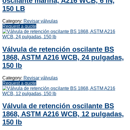
oscilante marina, A216 WCB, 6 IN,
150 LB
Category:
Revisar válvulas
Request a quote
Válvula de retención oscilante BS
1868, ASTM A216 WCB, 24 pulgadas,
150 lb
Category:
Revisar válvulas
Request a quote
Válvula de retención oscilante BS
1868, ASTM A216 WCB, 12 pulgadas,
150 lb