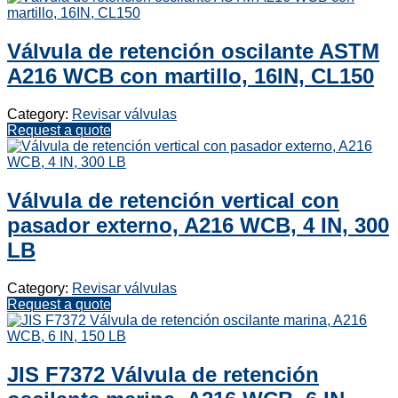
Válvula de retención oscilante ASTM
A216 WCB con martillo, 16IN, CL150
Category:
Revisar válvulas
Request a quote
Válvula de retención vertical con
pasador externo, A216 WCB, 4 IN, 300
LB
Category:
Revisar válvulas
Request a quote
JIS F7372 Válvula de retención