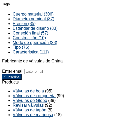
Tags
Cuerpo material (306)
Diámetro nominal (87)
Presión (85)
Estándar de diseño (83)
Conexión final (57)
Construcción (10)
Modo de operación (28)
Tipo (76)
Característica (111)
Fabricante de válvulas de China
Enter email
Subscribe
Products
Válvulas de bola
(95)
Válvulas de compuerta
(99)
Válvulas de Globo
(88)
Revisar válvulas
(92)
Válvulas de tapón
(5)
Válvulas de mariposa
(18)