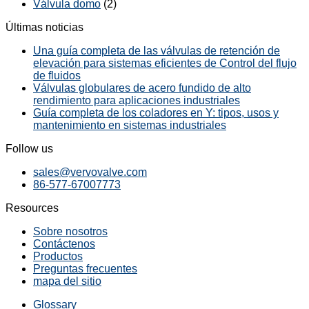
Válvula domo
(2)
Últimas noticias
Una guía completa de las válvulas de retención de
elevación para sistemas eficientes de Control del flujo
de fluidos
Válvulas globulares de acero fundido de alto
rendimiento para aplicaciones industriales
Guía completa de los coladores en Y: tipos, usos y
mantenimiento en sistemas industriales
Follow us
sales@vervovalve.com
86-577-67007773
Resources
Sobre nosotros
Contáctenos
Productos
Preguntas frecuentes
mapa del sitio
Glossary