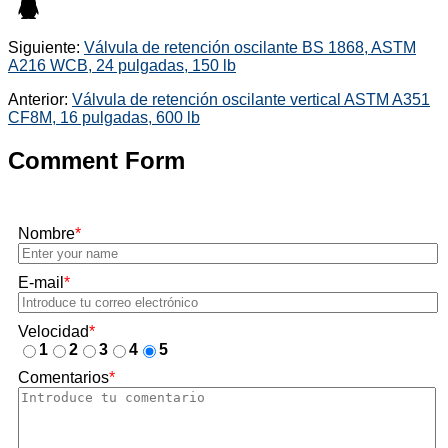
Siguiente:
Válvula de retención oscilante BS 1868, ASTM
A216 WCB, 24 pulgadas, 150 lb
Anterior:
Válvula de retención oscilante vertical ASTM A351
CF8M, 16 pulgadas, 600 lb
Comment Form
Nombre
*
E-mail
*
Velocidad
*
1
2
3
4
5
Comentarios
*