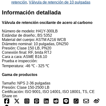
retención
,
Válvula de retención de 10 pulgadas
Información detallada
Válvula de retención oscilante de acero al carbono
Número de modelo: H41Y-300LB
Estándar de diseño:, BS 5352
Material del cuerpo: ASTM A216 WCB
Diámetro nominal: 10 pulgadas, DN250
Presión: Clase 150 LB, PN20
Conexión final: RF, brida RTJ
Cara a cara: ASME B16.10
Prueba e inspección:
Temperatura: -46 ℃ - 325 ℃
Gama de productos
Tamaño: NPS 2-36 pulgadas
Presión: Clase 150-2500 LB
Certificación: ISO 9001, ISO 14001, ISO 18001, TS, CE
Share on