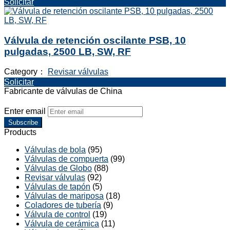
Solicitar
Válvula de retención oscilante PSB, 10
pulgadas, 2500 LB, SW, RF
Category：
Revisar válvulas
Solicitar
Fabricante de válvulas de China
Enter email
Subscribe
Products
Válvulas de bola
(95)
Válvulas de compuerta
(99)
Válvulas de Globo
(88)
Revisar válvulas
(92)
Válvulas de tapón
(5)
Válvulas de mariposa
(18)
Coladores de tubería
(9)
Válvula de control
(19)
Válvula de cerámica
(11)