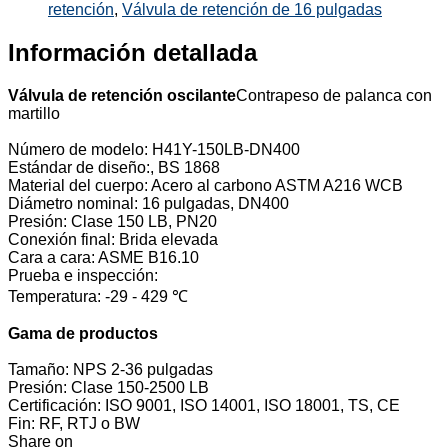
retención
,
Válvula de retención de 16 pulgadas
Información detallada
Válvula de retención oscilante
Contrapeso de palanca con
martillo
Número de modelo: H41Y-150LB-DN400
Estándar de diseño:, BS 1868
Material del cuerpo: Acero al carbono ASTM A216 WCB
Diámetro nominal: 16 pulgadas, DN400
Presión: Clase 150 LB, PN20
Conexión final: Brida elevada
Cara a cara: ASME B16.10
Prueba e inspección:
Temperatura: -29 - 429 ℃
Gama de productos
Tamaño: NPS 2-36 pulgadas
Presión: Clase 150-2500 LB
Certificación: ISO 9001, ISO 14001, ISO 18001, TS, CE
Fin: RF, RTJ o BW
Share on