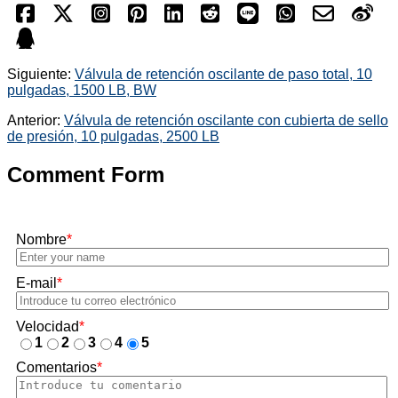
Siguiente:
Válvula de retención oscilante de paso total, 10
pulgadas, 1500 LB, BW
Anterior:
Válvula de retención oscilante con cubierta de sello
de presión, 10 pulgadas, 2500 LB
Comment Form
Nombre
*
E-mail
*
Velocidad
*
1
2
3
4
5
Comentarios
*