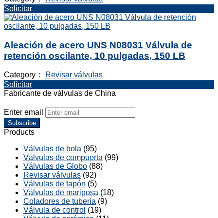
Solicitar
Aleación de acero UNS N08031 Válvula de
retención oscilante, 10 pulgadas, 150 LB
Category：
Revisar válvulas
Solicitar
Fabricante de válvulas de China
Enter email
Subscribe
Products
Válvulas de bola
(95)
Válvulas de compuerta
(99)
Válvulas de Globo
(88)
Revisar válvulas
(92)
Válvulas de tapón
(5)
Válvulas de mariposa
(18)
Coladores de tubería
(9)
Válvula de control
(19)