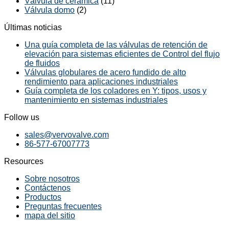
Válvula de cerámica
(11)
Válvula domo
(2)
Últimas noticias
Una guía completa de las válvulas de retención de
elevación para sistemas eficientes de Control del flujo
de fluidos
Válvulas globulares de acero fundido de alto
rendimiento para aplicaciones industriales
Guía completa de los coladores en Y: tipos, usos y
mantenimiento en sistemas industriales
Follow us
sales@vervovalve.com
86-577-67007773
Resources
Sobre nosotros
Contáctenos
Productos
Preguntas frecuentes
mapa del sitio