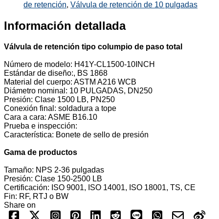
de retención
,
Válvula de retención de 10 pulgadas
Información detallada
Válvula de retención tipo columpio de paso total
Número de modelo: H41Y-CL1500-10INCH
Estándar de diseño:, BS 1868
Material del cuerpo: ASTM A216 WCB
Diámetro nominal: 10 PULGADAS, DN250
Presión: Clase 1500 LB, PN250
Conexión final: soldadura a tope
Cara a cara: ASME B16.10
Prueba e inspección:
Característica: Bonete de sello de presión
Gama de productos
Tamaño: NPS 2-36 pulgadas
Presión: Clase 150-2500 LB
Certificación: ISO 9001, ISO 14001, ISO 18001, TS, CE
Fin: RF, RTJ o BW
Share on