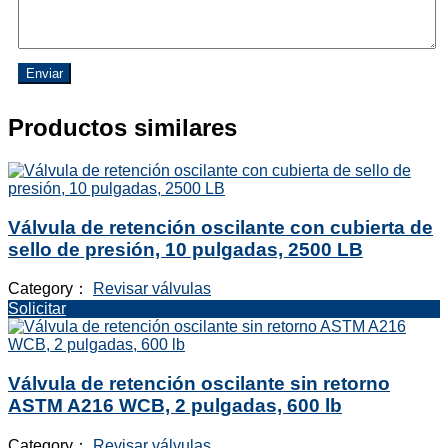
Enviar
Productos similares
Válvula de retención oscilante con cubierta de
sello de presión, 10 pulgadas, 2500 LB
Category：
Revisar válvulas
Solicitar
Válvula de retención oscilante sin retorno
ASTM A216 WCB, 2 pulgadas, 600 lb
Category：
Revisar válvulas