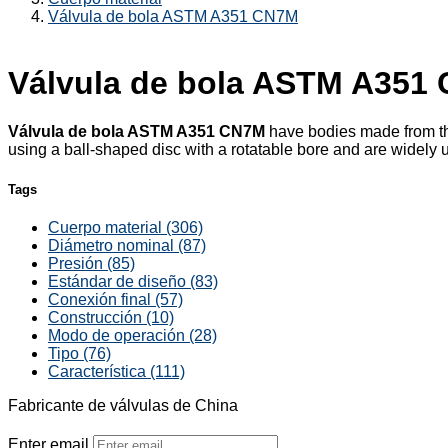
Válvula de bola ASTM A351 CN7M
Válvula de bola ASTM A351
Válvula de bola ASTM A351 CN7M
have bodies made from th
using a ball-shaped disc with a rotatable bore and are widely
Tags
Cuerpo material (306)
Diámetro nominal (87)
Presión (85)
Estándar de diseño (83)
Conexión final (57)
Construcción (10)
Modo de operación (28)
Tipo (76)
Característica (111)
Fabricante de válvulas de China
Enter email