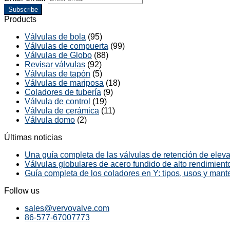
Subscribe
Products
Válvulas de bola
(95)
Válvulas de compuerta
(99)
Válvulas de Globo
(88)
Revisar válvulas
(92)
Válvulas de tapón
(5)
Válvulas de mariposa
(18)
Coladores de tubería
(9)
Válvula de control
(19)
Válvula de cerámica
(11)
Válvula domo
(2)
Últimas noticias
Una guía completa de las válvulas de retención de elevac
Válvulas globulares de acero fundido de alto rendimiento
Guía completa de los coladores en Y: tipos, usos y mant
Follow us
sales@vervovalve.com
86-577-67007773