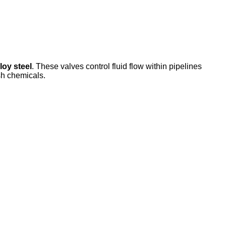
oy steel
. These valves control fluid flow within pipelines
sh chemicals.