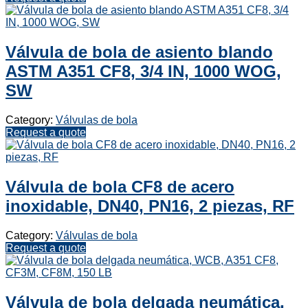
Válvula de bola de asiento blando
ASTM A351 CF8, 3/4 IN, 1000 WOG,
SW
Category:
Válvulas de bola
Request a quote
Válvula de bola CF8 de acero
inoxidable, DN40, PN16, 2 piezas, RF
Category:
Válvulas de bola
Request a quote
Válvula de bola delgada neumática,