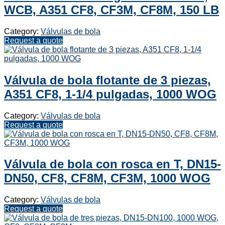
WCB, A351 CF8, CF3M, CF8M, 150 LB
Category:
Válvulas de bola
Request a quote
Válvula de bola flotante de 3 piezas,
A351 CF8, 1-1/4 pulgadas, 1000 WOG
Category:
Válvulas de bola
Request a quote
Válvula de bola con rosca en T, DN15-
DN50, CF8, CF8M, CF3M, 1000 WOG
Category:
Válvulas de bola
Request a quote