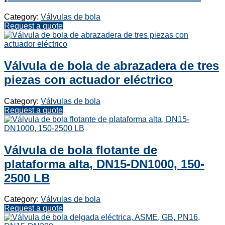
Category:
Válvulas de bola
Request a quote
Válvula de bola de abrazadera de tres
piezas con actuador eléctrico
Category:
Válvulas de bola
Request a quote
Válvula de bola flotante de
plataforma alta, DN15-DN1000, 150-
2500 LB
Category:
Válvulas de bola
Request a quote