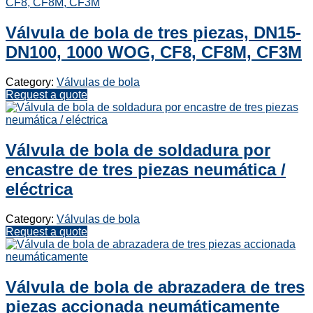
Válvula de bola de tres piezas, DN15-
DN100, 1000 WOG, CF8, CF8M, CF3M
Category:
Válvulas de bola
Request a quote
Válvula de bola de soldadura por
encastre de tres piezas neumática /
eléctrica
Category:
Válvulas de bola
Request a quote
Válvula de bola de abrazadera de tres
piezas accionada neumáticamente