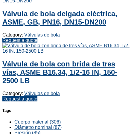
Válvula de bola delgada eléctrica,
ASME, GB, PN16, DN15-DN200
Category:
Válvulas de bola
Request a quote
Válvula de bola con brida de tres
vías, ASME B16.34, 1/2-16 IN, 150-
2500 LB
Category:
Válvulas de bola
Request a quote
Tags
Cuerpo material (306)
Diámetro nominal (87)
Presión (85)