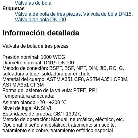
Válvulas de bola
Etiquetas
Válvula de bola de tres piezas
,
Válvula de bola DN15
,
Válvula de bola DN100
Información detallada
Válvula de bola de tres piezas
Presión nominal: 1000 WOG
Diámetro nominal: DN15-DN100
Método de conexión: BSPT, BSP, NPT, DIN, JIS, RC, G,
soldadura a tope, soldadura por enchufe
Material del cuerpo: ASTM A351 CF8, ASTM A351 CF8M,
ASTM A351 CF3M
Forma del asiento de la válvula: PTFE, PPL
Temperatura adecuada:
Asiento blando: -20 - +200 ℃
Nivel de fuga: ANSI VI
Estándares de prueba: GB/T 13927,
Método de operación: Manual, neumático, eléctrico, etc.
Opcional: diseño antiestático, tratamiento sin aceite,
tratamiento sin cobre, tratamiento esférico especial