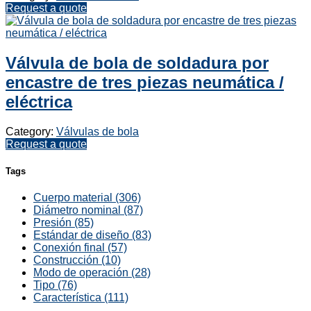
Request a quote
Válvula de bola de soldadura por
encastre de tres piezas neumática /
eléctrica
Category:
Válvulas de bola
Request a quote
Tags
Cuerpo material (306)
Diámetro nominal (87)
Presión (85)
Estándar de diseño (83)
Conexión final (57)
Construcción (10)
Modo de operación (28)
Tipo (76)
Característica (111)