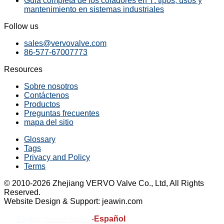
Guía completa de los coladores en Y: tipos, usos y
mantenimiento en sistemas industriales
Follow us
sales@vervovalve.com
86-577-67007773
Resources
Sobre nosotros
Contáctenos
Productos
Preguntas frecuentes
mapa del sitio
Glossary
Tags
Privacy and Policy
Terms
© 2010-2026 Zhejiang VERVO Valve Co., Ltd, All Rights
Reserved.
Website Design & Support: jeawin.com
-
Español
English (United States)