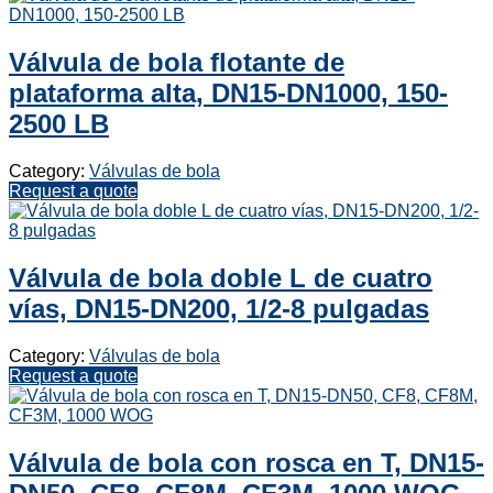
Válvula de bola flotante de
plataforma alta, DN15-DN1000, 150-
2500 LB
Category:
Válvulas de bola
Request a quote
Válvula de bola doble L de cuatro
vías, DN15-DN200, 1/2-8 pulgadas
Category:
Válvulas de bola
Request a quote
Válvula de bola con rosca en T, DN15-