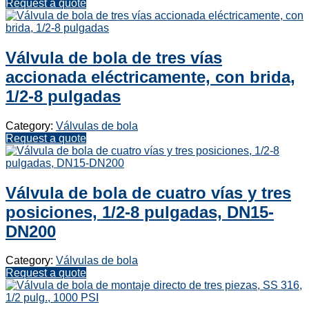
Request a quote
Válvula de bola de tres vías
accionada eléctricamente, con brida,
1/2-8 pulgadas
Category:
Válvulas de bola
Request a quote
Válvula de bola de cuatro vías y tres
posiciones, 1/2-8 pulgadas, DN15-
DN200
Category:
Válvulas de bola
Request a quote