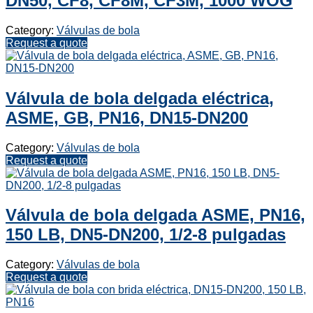
DN50, CF8, CF8M, CF3M, 1000 WOG
Category:
Válvulas de bola
Request a quote
Válvula de bola delgada eléctrica,
ASME, GB, PN16, DN15-DN200
Category:
Válvulas de bola
Request a quote
Válvula de bola delgada ASME, PN16,
150 LB, DN5-DN200, 1/2-8 pulgadas
Category:
Válvulas de bola
Request a quote