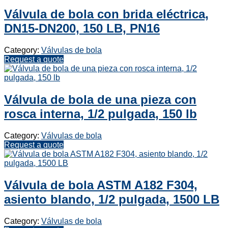
Válvula de bola con brida eléctrica,
DN15-DN200, 150 LB, PN16
Category:
Válvulas de bola
Request a quote
Válvula de bola de una pieza con
rosca interna, 1/2 pulgada, 150 lb
Category:
Válvulas de bola
Request a quote
Válvula de bola ASTM A182 F304,
asiento blando, 1/2 pulgada, 1500 LB
Category:
Válvulas de bola