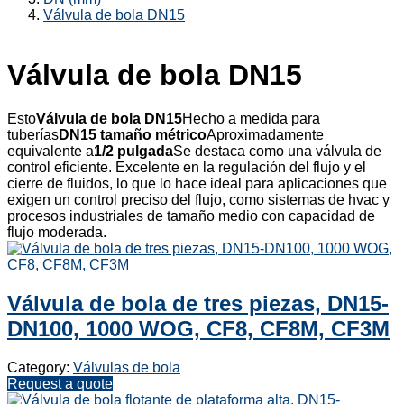
Válvula de bola DN15
Válvula de bola DN15
Esto
Válvula de bola DN15
Hecho a medida para
tuberías
DN15 tamaño métrico
Aproximadamente
equivalente a
1/2 pulgada
Se destaca como una válvula de
control eficiente. Excelente en la regulación del flujo y el
cierre de fluidos, lo que lo hace ideal para aplicaciones que
exigen un control preciso del flujo, como sistemas de hvac y
procesos industriales de tamaño medio con capacidad de
flujo moderada.
Válvula de bola de tres piezas, DN15-
DN100, 1000 WOG, CF8, CF8M, CF3M
Category:
Válvulas de bola
Request a quote