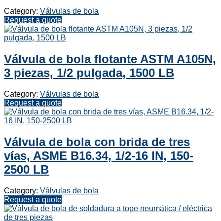
Category:
Válvulas de bola
Request a quote
Válvula de bola flotante ASTM A105N,
3 piezas, 1/2 pulgada, 1500 LB
Category:
Válvulas de bola
Request a quote
Válvula de bola con brida de tres
vías, ASME B16.34, 1/2-16 IN, 150-
2500 LB
Category:
Válvulas de bola
Request a quote