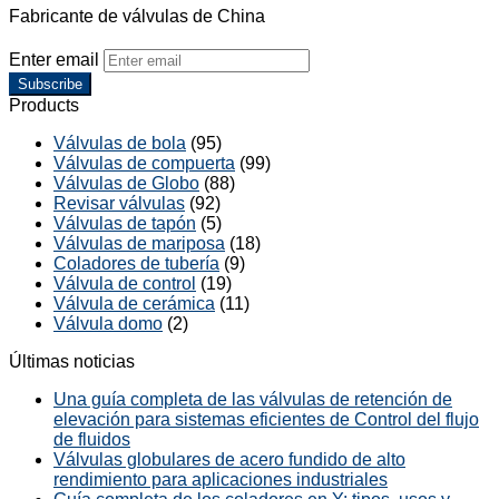
Fabricante de válvulas de China
Enter email
Subscribe
Products
Válvulas de bola
(95)
Válvulas de compuerta
(99)
Válvulas de Globo
(88)
Revisar válvulas
(92)
Válvulas de tapón
(5)
Válvulas de mariposa
(18)
Coladores de tubería
(9)
Válvula de control
(19)
Válvula de cerámica
(11)
Válvula domo
(2)
Últimas noticias
Una guía completa de las válvulas de retención de
elevación para sistemas eficientes de Control del flujo
de fluidos
Válvulas globulares de acero fundido de alto
rendimiento para aplicaciones industriales