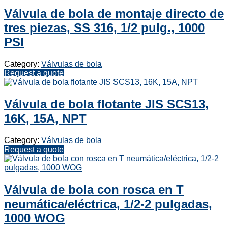
Válvula de bola de montaje directo de
tres piezas, SS 316, 1/2 pulg., 1000
PSI
Category:
Válvulas de bola
Request a quote
Válvula de bola flotante JIS SCS13,
16K, 15A, NPT
Category:
Válvulas de bola
Request a quote
Válvula de bola con rosca en T
neumática/eléctrica, 1/2-2 pulgadas,
1000 WOG