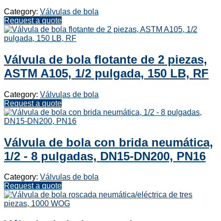
Category:
Válvulas de bola
Request a quote
Válvula de bola flotante de 2 piezas,
ASTM A105, 1/2 pulgada, 150 LB, RF
Category:
Válvulas de bola
Request a quote
Válvula de bola con brida neumática,
1/2 - 8 pulgadas, DN15-DN200, PN16
Category:
Válvulas de bola
Request a quote