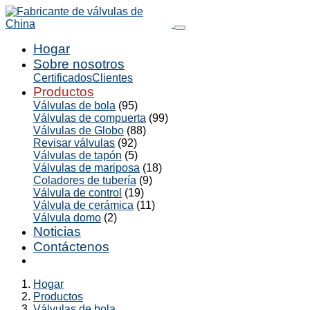
Hogar
Sobre nosotros
Certificados
Clientes
Productos
Válvulas de bola
(95)
Válvulas de compuerta
(99)
Válvulas de Globo
(88)
Revisar válvulas
(92)
Válvulas de tapón
(5)
Válvulas de mariposa
(18)
Coladores de tubería
(9)
Válvula de control
(19)
Válvula de cerámica
(11)
Válvula domo
(2)
Noticias
Contáctenos
Hogar
Productos
Válvulas de bola