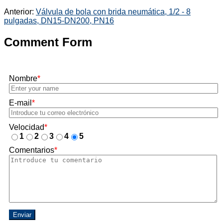
Anterior:
Válvula de bola con brida neumática, 1/2 - 8
pulgadas, DN15-DN200, PN16
Comment Form
Nombre
*
E-mail
*
Velocidad
*
1
2
3
4
5
Comentarios
*
Enviar