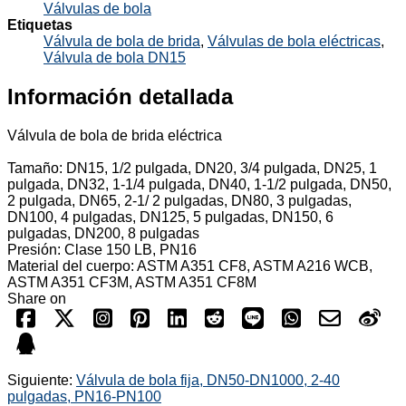
Válvulas de bola
Etiquetas
Válvula de bola de brida
,
Válvulas de bola eléctricas
,
Válvula de bola DN15
Información detallada
Válvula de bola de brida eléctrica
Tamaño: DN15, 1/2 pulgada, DN20, 3/4 pulgada, DN25, 1
pulgada, DN32, 1-1/4 pulgada, DN40, 1-1/2 pulgada, DN50,
2 pulgada, DN65, 2-1/ 2 pulgadas, DN80, 3 pulgadas,
DN100, 4 pulgadas, DN125, 5 pulgadas, DN150, 6
pulgadas, DN200, 8 pulgadas
Presión: Clase 150 LB, PN16
Material del cuerpo: ASTM A351 CF8, ASTM A216 WCB,
ASTM A351 CF3M, ASTM A351 CF8M
Share on
Siguiente:
Válvula de bola fija, DN50-DN1000, 2-40
pulgadas, PN16-PN100