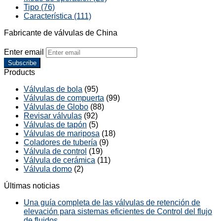
Tipo (76)
Característica (111)
Fabricante de válvulas de China
Enter email
Subscribe
Products
Válvulas de bola
(95)
Válvulas de compuerta
(99)
Válvulas de Globo
(88)
Revisar válvulas
(92)
Válvulas de tapón
(5)
Válvulas de mariposa
(18)
Coladores de tubería
(9)
Válvula de control
(19)
Válvula de cerámica
(11)
Válvula domo
(2)
Últimas noticias
Una guía completa de las válvulas de retención de
elevación para sistemas eficientes de Control del flujo
de fluidos