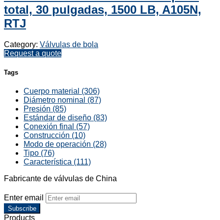
total, 30 pulgadas, 1500 LB, A105N,
RTJ
Category:
Válvulas de bola
Request a quote
Tags
Cuerpo material (306)
Diámetro nominal (87)
Presión (85)
Estándar de diseño (83)
Conexión final (57)
Construcción (10)
Modo de operación (28)
Tipo (76)
Característica (111)
Fabricante de válvulas de China
Enter email
Subscribe
Products