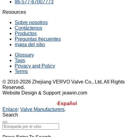
86-577-67007773
Resources
Sobre nosotros
Contáctenos
Productos
Preguntas frecuentes
mapa del sitio
Glossary
Tags
Privacy and Policy
Terms
© 2010-2026 Zhejiang VERVO Valve Co., Ltd, All Rights
Reserved.
Website Design & Support: jeawin.com
-
Español
English (United States)
Enlace
:
Valve Manufacturers
.
Search