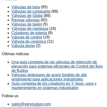
Válvulas de bola
(95)
Válvulas de compuerta
(99)
Válvulas de Globo
(88)
Revisar válvulas
(92)
Válvulas de tapón
(5)
Válvulas de mariposa
(18)
Coladores de tubería
(9)
Válvula de control
(19)
Válvula de cerámica
(11)
Válvula domo
(2)
Últimas noticias
Una guía completa de las válvulas de retención de
elevación para sistemas eficientes de Control del flujo
de fluidos
Válvulas globulares de acero fundido de alto
rendimiento para aplicaciones industriales
Guía completa de los coladores en Y: tipos, usos y
mantenimiento en sistemas industriales
Follow us
sales@vervovalve.com