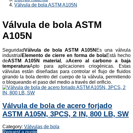
Válvula de bola ASTM A105N
Válvula de bola ASTM
A105N
Seguridad
Válvula de bola ASTM A105N
Es una válvula
industrial
Elemento de cierre en forma de bola
Está hecho
de
ASTM A105N material
, a
Acero al carbono a baja
temperatura
Apto para aplicaciones criogénicas. Estas
válvulas están diseñadas para controlar el flujo de fluidos
girando la bola dentro del cuerpo de la válvula, permitiendo
o bloqueando el paso del medio a través del orificio.
Válvula de bola de acero forjado
ASTM A105N, 3PCS, 2 IN, 800 LB, SW
Category:
Válvulas de bola
Request a quote