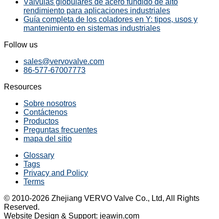
Válvulas globulares de acero fundido de alto
rendimiento para aplicaciones industriales
Guía completa de los coladores en Y: tipos, usos y
mantenimiento en sistemas industriales
Follow us
sales@vervovalve.com
86-577-67007773
Resources
Sobre nosotros
Contáctenos
Productos
Preguntas frecuentes
mapa del sitio
Glossary
Tags
Privacy and Policy
Terms
© 2010-2026 Zhejiang VERVO Valve Co., Ltd, All Rights
Reserved.
Website Design & Support: jeawin.com