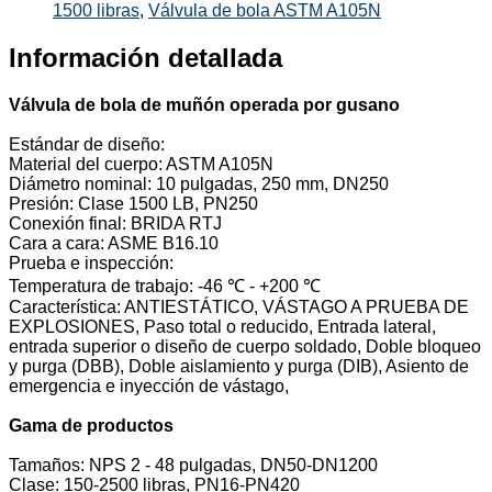
1500 libras
,
Válvula de bola ASTM A105N
Información detallada
Válvula de bola de muñón operada por gusano
Estándar de diseño:
Material del cuerpo: ASTM A105N
Diámetro nominal: 10 pulgadas, 250 mm, DN250
Presión: Clase 1500 LB, PN250
Conexión final: BRIDA RTJ
Cara a cara: ASME B16.10
Prueba e inspección:
Temperatura de trabajo: -46 ℃ - +200 ℃
Característica: ANTIESTÁTICO, VÁSTAGO A PRUEBA DE
EXPLOSIONES, Paso total o reducido, Entrada lateral,
entrada superior o diseño de cuerpo soldado, Doble bloqueo
y purga (DBB), Doble aislamiento y purga (DIB), Asiento de
emergencia e inyección de vástago,
Gama de productos
Tamaños: NPS 2 - 48 pulgadas, DN50-DN1200
Clase: 150-2500 libras, PN16-PN420