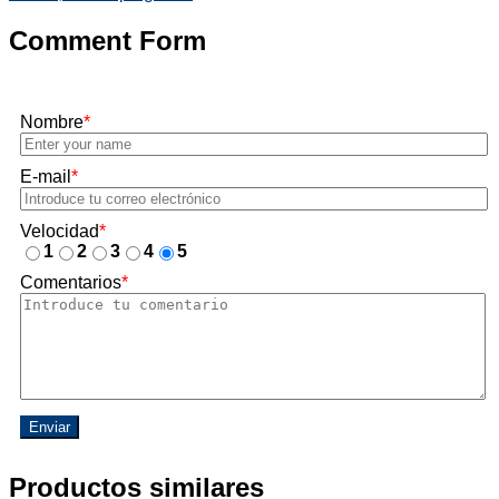
Comment Form
Nombre
*
E-mail
*
Velocidad
*
1
2
3
4
5
Comentarios
*
Enviar
Productos similares