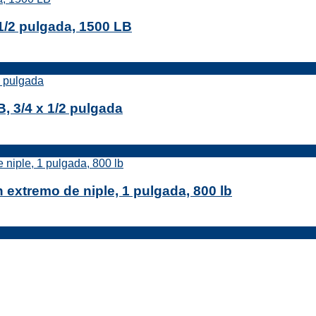
1/2 pulgada, 1500 LB
, 3/4 x 1/2 pulgada
 extremo de niple, 1 pulgada, 800 lb