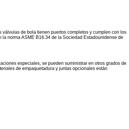
s válvulas de bola tienen puertos completos y cumplen con los
n con la norma ASME B16.34 de la Sociedad Estadounidense de
caciones especiales, se pueden suministrar en otros grados de
ateriales de empaquetadura y juntas opcionales están