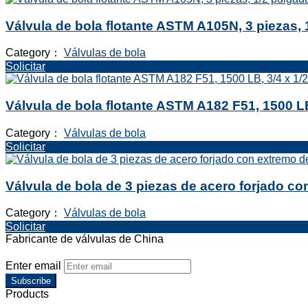
Válvula de bola flotante ASTM A105N, 3 piezas, 
Category：
Válvulas de bola
Solicitar
Válvula de bola flotante ASTM A182 F51, 1500 LB
Category：
Válvulas de bola
Solicitar
Válvula de bola de 3 piezas de acero forjado con
Category：
Válvulas de bola
Solicitar
Fabricante de válvulas de China
Enter email
Subscribe
Products