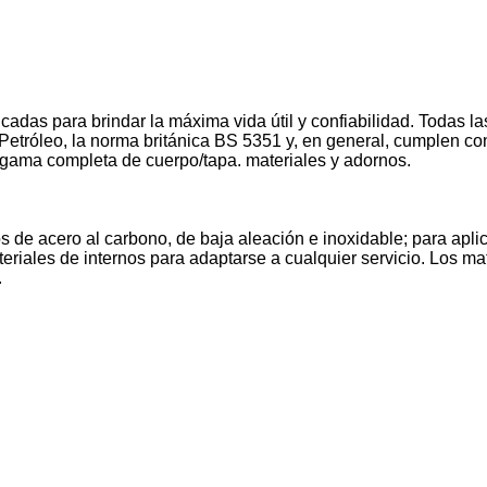
das para brindar la máxima vida útil y confiabilidad. Todas la
el Petróleo, la norma británica BS 5351 y, en general, cumple
 gama completa de cuerpo/tapa. materiales y adornos.
 de acero al carbono, de baja aleación e inoxidable; para apli
eriales de internos para adaptarse a cualquier servicio. Los m
.