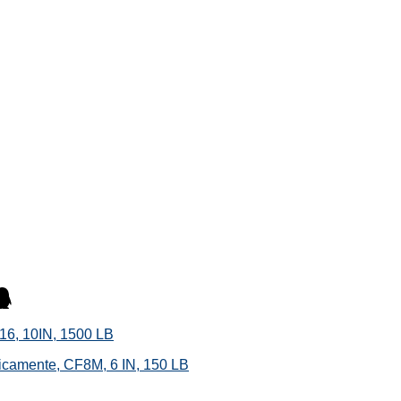
16, 10IN, 1500 LB
ticamente, CF8M, 6 IN, 150 LB