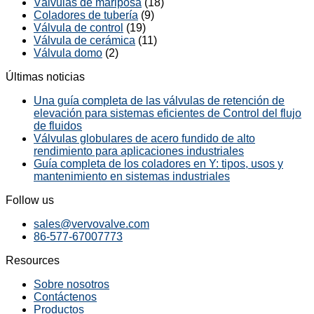
Válvulas de mariposa
(18)
Coladores de tubería
(9)
Válvula de control
(19)
Válvula de cerámica
(11)
Válvula domo
(2)
Últimas noticias
Una guía completa de las válvulas de retención de
elevación para sistemas eficientes de Control del flujo
de fluidos
Válvulas globulares de acero fundido de alto
rendimiento para aplicaciones industriales
Guía completa de los coladores en Y: tipos, usos y
mantenimiento en sistemas industriales
Follow us
sales@vervovalve.com
86-577-67007773
Resources
Sobre nosotros
Contáctenos
Productos