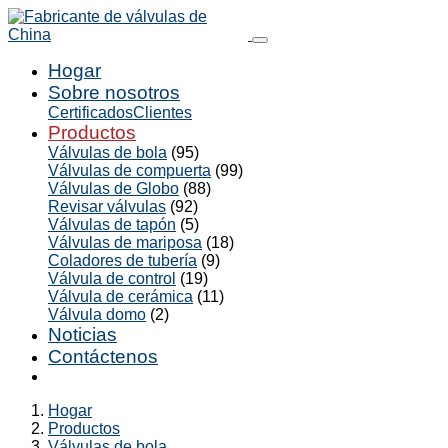
Hogar
Sobre nosotros
Certificados
Clientes
Productos
Válvulas de bola
(95)
Válvulas de compuerta
(99)
Válvulas de Globo
(88)
Revisar válvulas
(92)
Válvulas de tapón
(5)
Válvulas de mariposa
(18)
Coladores de tubería
(9)
Válvula de control
(19)
Válvula de cerámica
(11)
Válvula domo
(2)
Noticias
Contáctenos
Hogar
Productos
Válvulas de bola