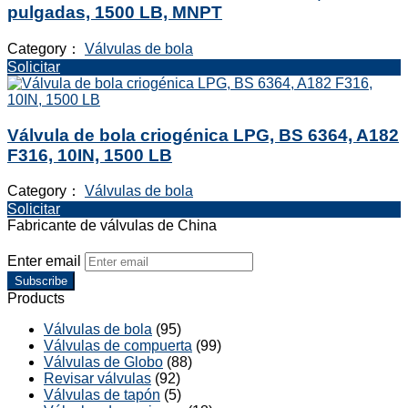
pulgadas, 1500 LB, MNPT
Category：
Válvulas de bola
Solicitar
Válvula de bola criogénica LPG, BS 6364, A182
F316, 10IN, 1500 LB
Category：
Válvulas de bola
Solicitar
Fabricante de válvulas de China
Enter email
Subscribe
Products
Válvulas de bola
(95)
Válvulas de compuerta
(99)
Válvulas de Globo
(88)
Revisar válvulas
(92)
Válvulas de tapón
(5)