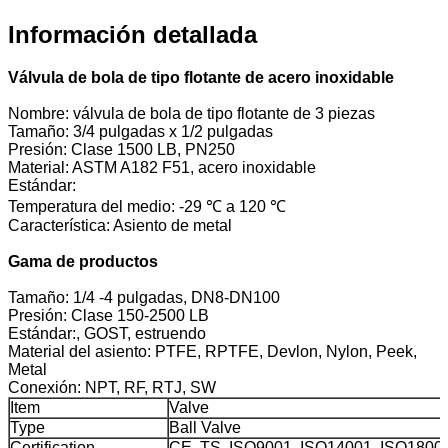
Información detallada
Válvula de bola de tipo flotante de acero inoxidable
Nombre: válvula de bola de tipo flotante de 3 piezas
Tamaño: 3/4 pulgadas x 1/2 pulgadas
Presión: Clase 1500 LB, PN250
Material: ASTM A182 F51, acero inoxidable
Estándar:
Temperatura del medio: -29 ℃ a 120 ℃
Característica: Asiento de metal
Gama de productos
Tamaño: 1/4 -4 pulgadas, DN8-DN100
Presión: Clase 150-2500 LB
Estándar:, GOST, estruendo
Material del asiento: PTFE, RPTFE, Devlon, Nylon, Peek,
Metal
Conexión: NPT, RF, RTJ, SW
Item
Valve
Type
Ball Valve
Certification
CE, TS, ISO9001, ISO14001, ISO1800