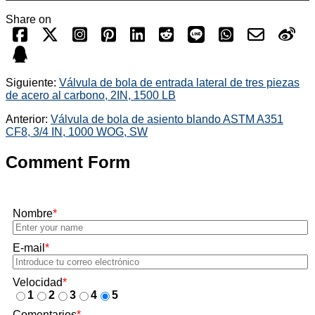
Share on
Siguiente:
Válvula de bola de entrada lateral de tres piezas
de acero al carbono, 2IN, 1500 LB
Anterior:
Válvula de bola de asiento blando ASTM A351
CF8, 3/4 IN, 1000 WOG, SW
Comment Form
Nombre
*
E-mail
*
Velocidad
*
1
2
3
4
5
Comentarios
*