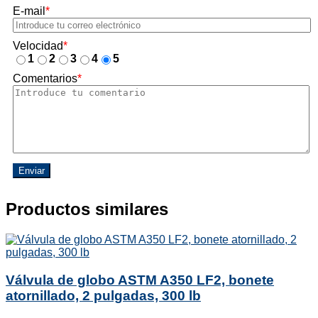
E-mail
*
Velocidad
*
1
2
3
4
5
Comentarios
*
Enviar
Productos similares
Válvula de globo ASTM A350 LF2, bonete
atornillado, 2 pulgadas, 300 lb