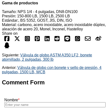
Gama de productos
Tamaño: NPS 1/4 - 4 pulgadas, DN8-DN100
Presión: 150-800 LB, 1500 LB, 2500 LB
Estándar:, BS 5352, GOST, JIS, DIN, ISO
Material: carbono, acero inoxidable, acero inoxidable dúplex,
aleación de acero 20, Monel, Inconel, Hastelloy
Share on
Siguiente:
Válvula de globo ASTM A350 LF2, bonete
atornillado, 2 pulgadas, 300 lb
Anterior:
Válvula de globo con bonete y sello de presión, 4
pulgadas, 1500 LB, WCB
Comment Form
Nombre
*