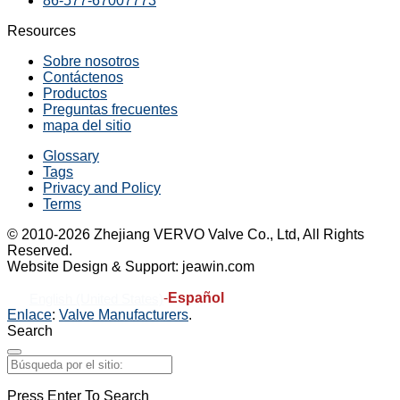
86-577-67007773
Resources
Sobre nosotros
Contáctenos
Productos
Preguntas frecuentes
mapa del sitio
Glossary
Tags
Privacy and Policy
Terms
© 2010-2026 Zhejiang VERVO Valve Co., Ltd, All Rights
Reserved.
Website Design & Support: jeawin.com
-
Español
English (United States)
Enlace
:
Valve Manufacturers
.
Search
Press Enter To Search