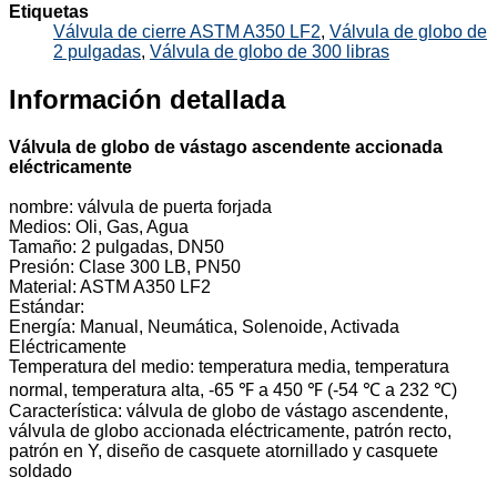
Etiquetas
Válvula de cierre ASTM A350 LF2
,
Válvula de globo de
2 pulgadas
,
Válvula de globo de 300 libras
Información detallada
Válvula de globo de vástago ascendente accionada
eléctricamente
nombre: válvula de puerta forjada
Medios: Oli, Gas, Agua
Tamaño: 2 pulgadas, DN50
Presión: Clase 300 LB, PN50
Material: ASTM A350 LF2
Estándar:
Energía: Manual, Neumática, Solenoide, Activada
Eléctricamente
Temperatura del medio: temperatura media, temperatura
normal, temperatura alta, -65 ℉ a 450 ℉ (-54 ℃ a 232 ℃)
Característica: válvula de globo de vástago ascendente,
válvula de globo accionada eléctricamente, patrón recto,
patrón en Y, diseño de casquete atornillado y casquete
soldado