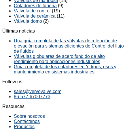
Válvulas de mariposa
(18)
Coladores de tubería
(9)
Válvula de control
(19)
Válvula de cerámica
(11)
Válvula domo
(2)
Últimas noticias
Una guía completa de las válvulas de retención de
elevación para sistemas eficientes de Control del flujo
de fluidos
Válvulas globulares de acero fundido de alto
rendimiento para aplicaciones industriales
Guía completa de los coladores en Y: tipos, usos y
mantenimiento en sistemas industriales
Follow us
sales@vervovalve.com
86-577-67007773
Resources
Sobre nosotros
Contáctenos
Productos