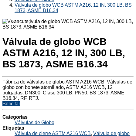
Válvula de globo WCB ASTM A216, 12 IN, 300 LB, BS
1873, ASME B16.34
Válvula de globo WCB
ASTM A216, 12 IN, 300 LB,
BS 1873, ASME B16.34
Fábrica de válvulas de globo ASTM A216 WCB: Válvulas de
globo con bonete atornillado, ASTM A216 WCB, 12
pulgadas, DN300, Clase 300 LB, PN50, BS 1873, ASME
B16.34, RF, RTJ.
Solicitar
Categorías
Válvulas de Globo
Etiquetas
Válvula de cierre ASTM A216 WCB
,
Válvula de globo