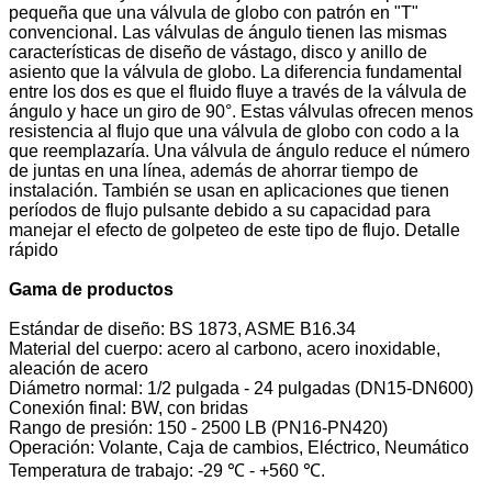
pequeña que una válvula de globo con patrón en "T"
convencional. Las válvulas de ángulo tienen las mismas
características de diseño de vástago, disco y anillo de
asiento que la válvula de globo. La diferencia fundamental
entre los dos es que el fluido fluye a través de la válvula de
ángulo y hace un giro de 90°. Estas válvulas ofrecen menos
resistencia al flujo que una válvula de globo con codo a la
que reemplazaría. Una válvula de ángulo reduce el número
de juntas en una línea, además de ahorrar tiempo de
instalación. También se usan en aplicaciones que tienen
períodos de flujo pulsante debido a su capacidad para
manejar el efecto de golpeteo de este tipo de flujo. Detalle
rápido
Gama de productos
Estándar de diseño: BS 1873, ASME B16.34
Material del cuerpo: acero al carbono, acero inoxidable,
aleación de acero
Diámetro normal: 1/2 pulgada - 24 pulgadas (DN15-DN600)
Conexión final: BW, con bridas
Rango de presión: 150 - 2500 LB (PN16-PN420)
Operación: Volante, Caja de cambios, Eléctrico, Neumático
Temperatura de trabajo: -29 ℃ - +560 ℃.