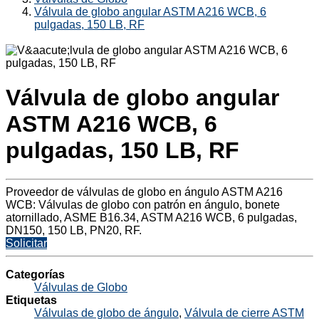
Válvula de globo angular ASTM A216 WCB, 6
pulgadas, 150 LB, RF
Válvula de globo angular
ASTM A216 WCB, 6
pulgadas, 150 LB, RF
Proveedor de válvulas de globo en ángulo ASTM A216
WCB: Válvulas de globo con patrón en ángulo, bonete
atornillado, ASME B16.34, ASTM A216 WCB, 6 pulgadas,
DN150, 150 LB, PN20, RF.
Solicitar
Categorías
Válvulas de Globo
Etiquetas
Válvulas de globo de ángulo
,
Válvula de cierre ASTM