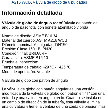
A216 WCB
,
Válvula de globo de 6 pulgadas
Información detallada
Válvula de globo de ángulo recto
Válvula de patrón de
ángulo de paso total con bonete atornillado y brida
Norma de diseño: ASME B16.34
Material del cuerpo: ASTM A216 WCB
Diámetro nominal: 6 pulgadas, DN150
Presión: Clase 150 LB, PN20
Conexión final: BRIDA RF
Cara a cara: ASME B16.10
Prueba e inspección:
Temperatura de trabajo: -29 ℃ - +425 ℃
Modo de operación: Volante
Válvula de globo con patrón de ángulo
La válvula de globo con patrón angular es una versión
modificada de la válvula de globo con patrón en "T" con una
entrada y una salida en ángulo recto. Cuando se instala en
un cambio de dirección de la tubería, esta válvula elimina
una curvatura y tiene la ventaja de una caída de presión más