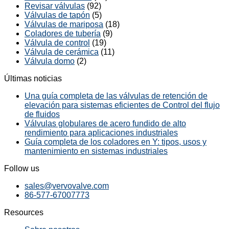
Revisar válvulas
(92)
Válvulas de tapón
(5)
Válvulas de mariposa
(18)
Coladores de tubería
(9)
Válvula de control
(19)
Válvula de cerámica
(11)
Válvula domo
(2)
Últimas noticias
Una guía completa de las válvulas de retención de
elevación para sistemas eficientes de Control del flujo
de fluidos
Válvulas globulares de acero fundido de alto
rendimiento para aplicaciones industriales
Guía completa de los coladores en Y: tipos, usos y
mantenimiento en sistemas industriales
Follow us
sales@vervovalve.com
86-577-67007773
Resources