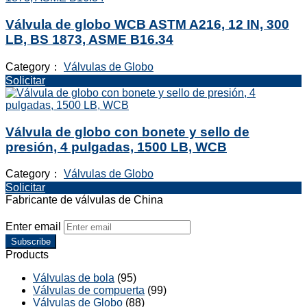
Válvula de globo WCB ASTM A216, 12 IN, 300
LB, BS 1873, ASME B16.34
Category：
Válvulas de Globo
Solicitar
Válvula de globo con bonete y sello de
presión, 4 pulgadas, 1500 LB, WCB
Category：
Válvulas de Globo
Solicitar
Fabricante de válvulas de China
Enter email
Subscribe
Products
Válvulas de bola
(95)
Válvulas de compuerta
(99)
Válvulas de Globo
(88)