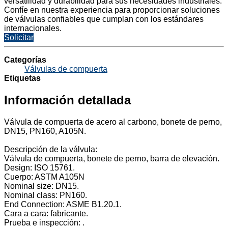
versatilidad y durabilidad para sus necesidades industriales.
Confíe en nuestra experiencia para proporcionar soluciones
de válvulas confiables que cumplan con los estándares
internacionales.
Solicitar
Categorías
Válvulas de compuerta
Etiquetas
Información detallada
Válvula de compuerta de acero al carbono, bonete de perno,
DN15, PN160, A105N.
Descripción de la válvula:
Válvula de compuerta, bonete de perno, barra de elevación.
Design: ISO 15761.
Cuerpo: ASTM A105N
Nominal size: DN15.
Nominal class: PN160.
End Connection: ASME B1.20.1.
Cara a cara: fabricante.
Prueba e inspección: .