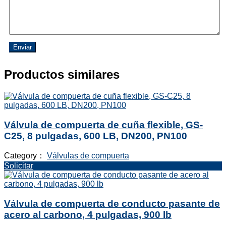
Enviar
Productos similares
Válvula de compuerta de cuña flexible, GS-
C25, 8 pulgadas, 600 LB, DN200, PN100
Category：
Válvulas de compuerta
Solicitar
Válvula de compuerta de conducto pasante de
acero al carbono, 4 pulgadas, 900 lb