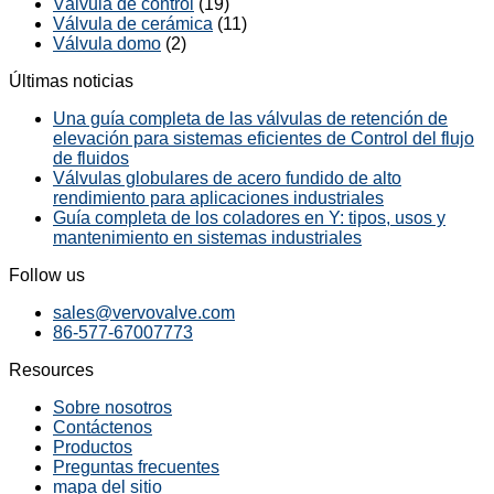
Válvula de control
(19)
Válvula de cerámica
(11)
Válvula domo
(2)
Últimas noticias
Una guía completa de las válvulas de retención de
elevación para sistemas eficientes de Control del flujo
de fluidos
Válvulas globulares de acero fundido de alto
rendimiento para aplicaciones industriales
Guía completa de los coladores en Y: tipos, usos y
mantenimiento en sistemas industriales
Follow us
sales@vervovalve.com
86-577-67007773
Resources
Sobre nosotros
Contáctenos
Productos
Preguntas frecuentes
mapa del sitio