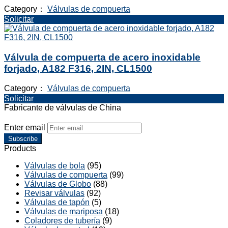
Category：
Válvulas de compuerta
Solicitar
Válvula de compuerta de acero inoxidable
forjado, A182 F316, 2IN, CL1500
Category：
Válvulas de compuerta
Solicitar
Fabricante de válvulas de China
Enter email
Subscribe
Products
Válvulas de bola
(95)
Válvulas de compuerta
(99)
Válvulas de Globo
(88)
Revisar válvulas
(92)
Válvulas de tapón
(5)
Válvulas de mariposa
(18)
Coladores de tubería
(9)