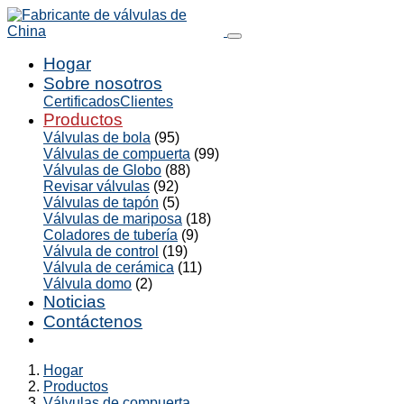
Hogar
Sobre nosotros
Certificados
Clientes
Productos
Válvulas de bola
(95)
Válvulas de compuerta
(99)
Válvulas de Globo
(88)
Revisar válvulas
(92)
Válvulas de tapón
(5)
Válvulas de mariposa
(18)
Coladores de tubería
(9)
Válvula de control
(19)
Válvula de cerámica
(11)
Válvula domo
(2)
Noticias
Contáctenos
Hogar
Productos
Válvulas de compuerta