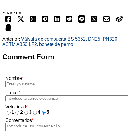
Share on
Anterior:
Válvula de compuerta BS 5352, DN25, PN320,
ASTM A350 LF2, bonete de perno
Comment Form
Nombre
*
E-mail
*
Velocidad
*
1
2
3
4
5
Comentarios
*