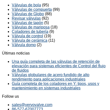
Válvulas de bola
(95)
Válvulas de compuerta
(99)
Válvulas de Globo
(88)
Revisar válvulas
(92)
Válvulas de tapón
(5)
Válvulas de mariposa
(18)
Coladores de tubería
(9)
Válvula de control
(19)
Válvula de cerámica
(11)
Válvula domo
(2)
Últimas noticias
Una guía completa de las válvulas de retención de
elevación para sistemas eficientes de Control del flujo
de fluidos
Válvulas globulares de acero fundido de alto
rendimiento para aplicaciones industriales
Guía completa de los coladores en Y: tipos, usos y
mantenimiento en sistemas industriales
Follow us
sales@vervovalve.com
86-577-67007773