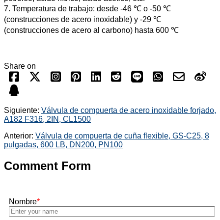
7. Temperatura de trabajo: desde -46 ℃ o -50 ℃
(construcciones de acero inoxidable) y -29 ℃
(construcciones de acero al carbono) hasta 600 ℃
Share on
Siguiente:
Válvula de compuerta de acero inoxidable forjado,
A182 F316, 2IN, CL1500
Anterior:
Válvula de compuerta de cuña flexible, GS-C25, 8
pulgadas, 600 LB, DN200, PN100
Comment Form
Nombre
*