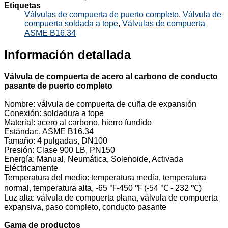
Etiquetas
Válvulas de compuerta de puerto completo
,
Válvula de
compuerta soldada a tope
,
Válvulas de compuerta
ASME B16.34
Información detallada
Válvula de compuerta de acero al carbono de conducto
pasante de puerto completo
Nombre: válvula de compuerta de cuña de expansión
Conexión: soldadura a tope
Material: acero al carbono, hierro fundido
Estándar:, ASME B16.34
Tamaño: 4 pulgadas, DN100
Presión: Clase 900 LB, PN150
Energía: Manual, Neumática, Solenoide, Activada
Eléctricamente
Temperatura del medio: temperatura media, temperatura
normal, temperatura alta, -65 ℉-450 ℉ (-54 ℃ - 232 ℃)
Luz alta: válvula de compuerta plana, válvula de compuerta
expansiva, paso completo, conducto pasante
Gama de productos