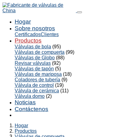
Hogar
Sobre nosotros
Certificados
Clientes
Productos
Válvulas de bola
(95)
Válvulas de compuerta
(99)
Válvulas de Globo
(88)
Revisar válvulas
(92)
Válvulas de tapón
(5)
Válvulas de mariposa
(18)
Coladores de tubería
(9)
Válvula de control
(19)
Válvula de cerámica
(11)
Válvula domo
(2)
Noticias
Contáctenos
Hogar
Productos
Válvulas de compuerta