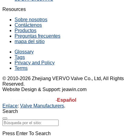
Resources
Sobre nosotros
Contáctenos
Productos
Preguntas frecuentes
mapa del sitio
Glossary
Tags
Privacy and Policy
Terms
© 2010-2026 Zhejiang VERVO Valve Co., Ltd, All Rights
Reserved.
Website Design & Support: jeawin.com
-
Español
English (United States)
Enlace
:
Valve Manufacturers
.
Search
Press Enter To Search