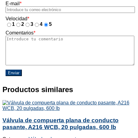
E-mail
*
Velocidad
*
1
2
3
4
5
Comentarios
*
Enviar
Productos similares
Válvula de compuerta plana de conducto
pasante, A216 WCB, 20 pulgadas, 600 lb