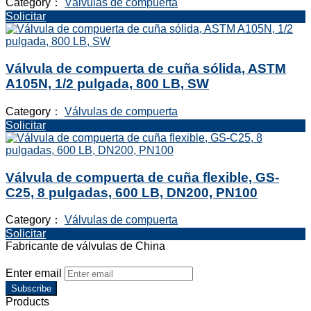
Category：
Válvulas de compuerta
Solicitar
Válvula de compuerta de cuña sólida, ASTM
A105N, 1/2 pulgada, 800 LB, SW
Category：
Válvulas de compuerta
Solicitar
Válvula de compuerta de cuña flexible, GS-
C25, 8 pulgadas, 600 LB, DN200, PN100
Category：
Válvulas de compuerta
Solicitar
Fabricante de válvulas de China
Enter email
Subscribe
Products