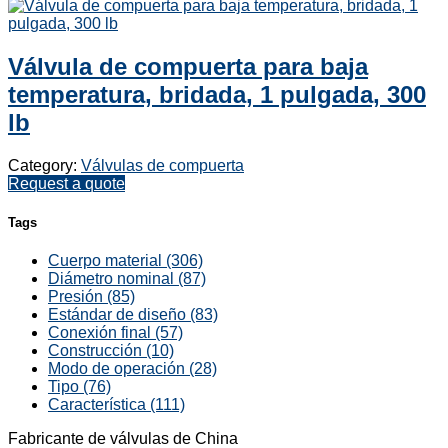
Válvula de compuerta para baja
temperatura, bridada, 1 pulgada, 300
lb
Category:
Válvulas de compuerta
Request a quote
Tags
Cuerpo material (306)
Diámetro nominal (87)
Presión (85)
Estándar de diseño (83)
Conexión final (57)
Construcción (10)
Modo de operación (28)
Tipo (76)
Característica (111)
Fabricante de válvulas de China