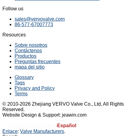
Follow us
sales@vervovalve.com
86-577-67007773
Resources
Sobre nosotros
Contáctenos
Productos
Preguntas frecuentes
mapa del sitio
Glossary
Tags
Privacy and Policy
Terms
© 2010-2026 Zhejiang VERVO Valve Co., Ltd, All Rights
Reserved.
Website Design & Support: jeawin.com
-
Español
English (United States)
Enlace
:
Valve Manufacturers
.