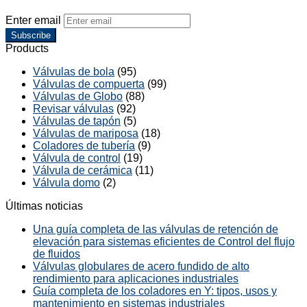
Enter email
Subscribe
Products
Válvulas de bola
(95)
Válvulas de compuerta
(99)
Válvulas de Globo
(88)
Revisar válvulas
(92)
Válvulas de tapón
(5)
Válvulas de mariposa
(18)
Coladores de tubería
(9)
Válvula de control
(19)
Válvula de cerámica
(11)
Válvula domo
(2)
Últimas noticias
Una guía completa de las válvulas de retención de
elevación para sistemas eficientes de Control del flujo
de fluidos
Válvulas globulares de acero fundido de alto
rendimiento para aplicaciones industriales
Guía completa de los coladores en Y: tipos, usos y
mantenimiento en sistemas industriales