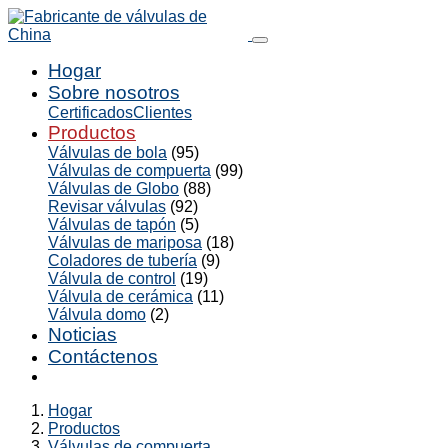
Hogar
Sobre nosotros
Certificados
Clientes
Productos
Válvulas de bola
(95)
Válvulas de compuerta
(99)
Válvulas de Globo
(88)
Revisar válvulas
(92)
Válvulas de tapón
(5)
Válvulas de mariposa
(18)
Coladores de tubería
(9)
Válvula de control
(19)
Válvula de cerámica
(11)
Válvula domo
(2)
Noticias
Contáctenos
Hogar
Productos
Válvulas de compuerta