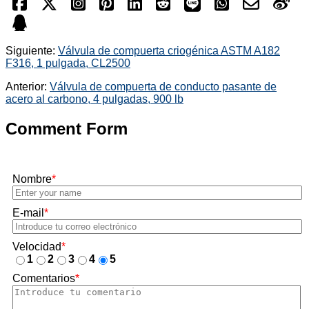
Siguiente:
Válvula de compuerta criogénica ASTM A182
F316, 1 pulgada, CL2500
Anterior:
Válvula de compuerta de conducto pasante de
acero al carbono, 4 pulgadas, 900 lb
Comment Form
Nombre
*
E-mail
*
Velocidad
*
1
2
3
4
5
Comentarios
*