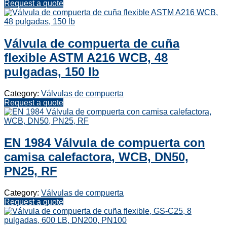
Request a quote
Válvula de compuerta de cuña
flexible ASTM A216 WCB, 48
pulgadas, 150 lb
Category:
Válvulas de compuerta
Request a quote
EN 1984 Válvula de compuerta con
camisa calefactora, WCB, DN50,
PN25, RF
Category:
Válvulas de compuerta
Request a quote