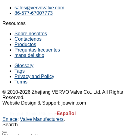
sales@vervovalve.com
86-577-67007773
Resources
Sobre nosotros
Contáctenos
Productos
Preguntas frecuentes
mapa del sitio
Glossary
Tags
Privacy and Policy
Terms
© 2010-2026 Zhejiang VERVO Valve Co., Ltd, All Rights
Reserved.
Website Design & Support: jeawin.com
-
Español
English (United States)
Enlace
:
Valve Manufacturers
.
Search