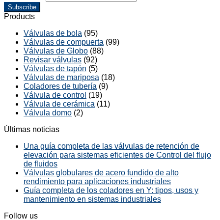
Subscribe
Products
Válvulas de bola
(95)
Válvulas de compuerta
(99)
Válvulas de Globo
(88)
Revisar válvulas
(92)
Válvulas de tapón
(5)
Válvulas de mariposa
(18)
Coladores de tubería
(9)
Válvula de control
(19)
Válvula de cerámica
(11)
Válvula domo
(2)
Últimas noticias
Una guía completa de las válvulas de retención de
elevación para sistemas eficientes de Control del flujo
de fluidos
Válvulas globulares de acero fundido de alto
rendimiento para aplicaciones industriales
Guía completa de los coladores en Y: tipos, usos y
mantenimiento en sistemas industriales
Follow us