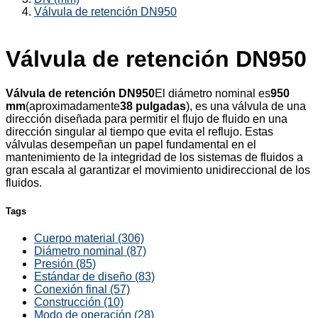
Válvula de retención DN950
Válvula de retención DN950
Válvula de retención DN950
El diámetro nominal es
950
mm
(aproximadamente
38 pulgadas
), es una válvula de una
dirección diseñada para permitir el flujo de fluido en una
dirección singular al tiempo que evita el reflujo. Estas
válvulas desempeñan un papel fundamental en el
mantenimiento de la integridad de los sistemas de fluidos a
gran escala al garantizar el movimiento unidireccional de los
fluidos.
Tags
Cuerpo material (306)
Diámetro nominal (87)
Presión (85)
Estándar de diseño (83)
Conexión final (57)
Construcción (10)
Modo de operación (28)