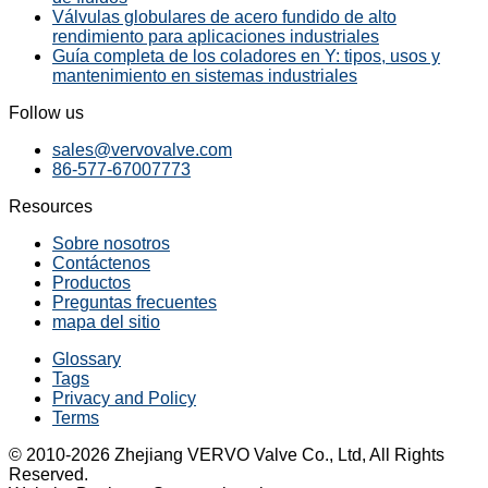
Válvulas globulares de acero fundido de alto
rendimiento para aplicaciones industriales
Guía completa de los coladores en Y: tipos, usos y
mantenimiento en sistemas industriales
Follow us
sales@vervovalve.com
86-577-67007773
Resources
Sobre nosotros
Contáctenos
Productos
Preguntas frecuentes
mapa del sitio
Glossary
Tags
Privacy and Policy
Terms
© 2010-2026 Zhejiang VERVO Valve Co., Ltd, All Rights
Reserved.