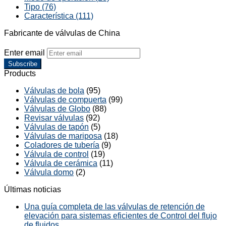
Tipo (76)
Característica (111)
Fabricante de válvulas de China
Enter email
Subscribe
Products
Válvulas de bola
(95)
Válvulas de compuerta
(99)
Válvulas de Globo
(88)
Revisar válvulas
(92)
Válvulas de tapón
(5)
Válvulas de mariposa
(18)
Coladores de tubería
(9)
Válvula de control
(19)
Válvula de cerámica
(11)
Válvula domo
(2)
Últimas noticias
Una guía completa de las válvulas de retención de
elevación para sistemas eficientes de Control del flujo
de fluidos