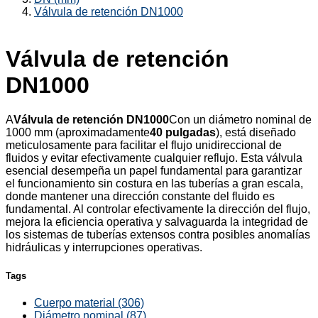
Válvula de retención DN1000
Válvula de retención
DN1000
A
Válvula de retención DN1000
Con un diámetro nominal de
1000 mm (aproximadamente
40 pulgadas
), está diseñado
meticulosamente para facilitar el flujo unidireccional de
fluidos y evitar efectivamente cualquier reflujo. Esta válvula
esencial desempeña un papel fundamental para garantizar
el funcionamiento sin costura en las tuberías a gran escala,
donde mantener una dirección constante del fluido es
fundamental. Al controlar efectivamente la dirección del flujo,
mejora la eficiencia operativa y salvaguarda la integridad de
los sistemas de tuberías extensos contra posibles anomalías
hidráulicas y interrupciones operativas.
Tags
Cuerpo material (306)
Diámetro nominal (87)