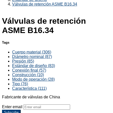
Válvulas de retención ASME B16.34
Válvulas de retención
ASME B16.34
Tags
Cuerpo material (306)
Diámetro nominal (87)
Presión (85)
Estándar de diseño (83)
Conexión final (57)
Construcción (10)
Modo de operación (28)
Tipo (76)
Característica (111)
Fabricante de válvulas de China
Enter email
Subscribe