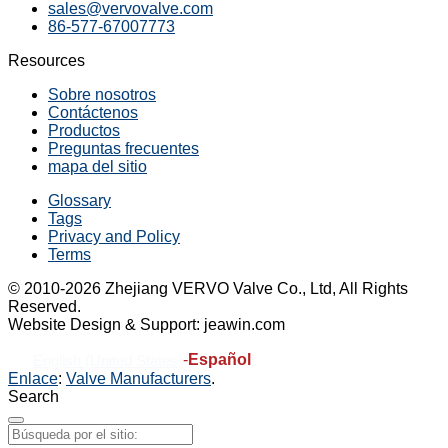
sales@vervovalve.com
86-577-67007773
Resources
Sobre nosotros
Contáctenos
Productos
Preguntas frecuentes
mapa del sitio
Glossary
Tags
Privacy and Policy
Terms
© 2010-2026 Zhejiang VERVO Valve Co., Ltd, All Rights
Reserved.
Website Design & Support: jeawin.com
-
Español
English (United States)
Enlace
:
Valve Manufacturers
.
Search