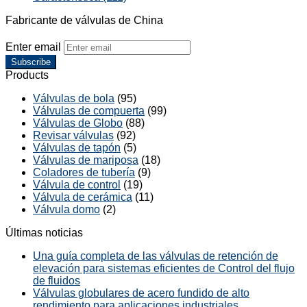
Fabricante de válvulas de China
Enter email
Subscribe
Products
Válvulas de bola
(95)
Válvulas de compuerta
(99)
Válvulas de Globo
(88)
Revisar válvulas
(92)
Válvulas de tapón
(5)
Válvulas de mariposa
(18)
Coladores de tubería
(9)
Válvula de control
(19)
Válvula de cerámica
(11)
Válvula domo
(2)
Últimas noticias
Una guía completa de las válvulas de retención de
elevación para sistemas eficientes de Control del flujo
de fluidos
Válvulas globulares de acero fundido de alto
rendimiento para aplicaciones industriales