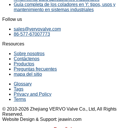
Guía completa de los coladores en Y: tipos, usos y
mantenimiento en sistemas industriales
Follow us
sales@vervovalve.com
86-577-67007773
Resources
Sobre nosotros
Contáctenos
Productos
Preguntas frecuentes
mapa del sitio
Glossary
Tags
Privacy and Policy
Terms
© 2010-2026 Zhejiang VERVO Valve Co., Ltd, All Rights
Reserved.
Website Design & Support: jeawin.com