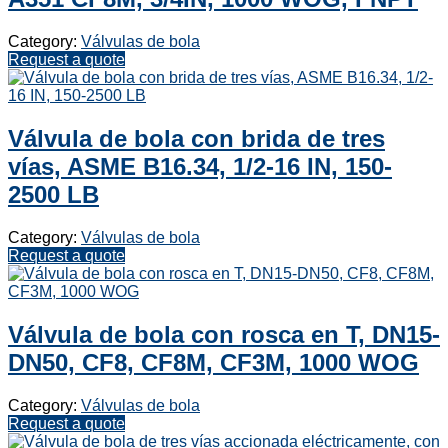
Category:
Válvulas de bola
Request a quote
Válvula de bola con brida de tres
vías, ASME B16.34, 1/2-16 IN, 150-
2500 LB
Category:
Válvulas de bola
Request a quote
Válvula de bola con rosca en T, DN15-
DN50, CF8, CF8M, CF3M, 1000 WOG
Category:
Válvulas de bola
Request a quote