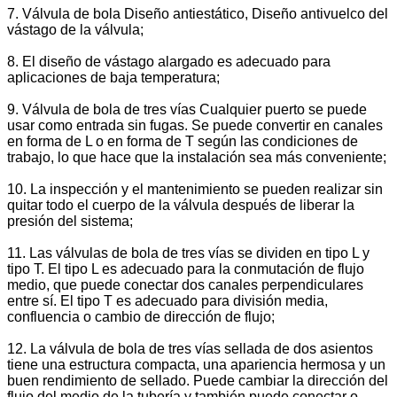
7. Válvula de bola Diseño antiestático, Diseño antivuelco del
vástago de la válvula;
8. El diseño de vástago alargado es adecuado para
aplicaciones de baja temperatura;
9. Válvula de bola de tres vías Cualquier puerto se puede
usar como entrada sin fugas. Se puede convertir en canales
en forma de L o en forma de T según las condiciones de
trabajo, lo que hace que la instalación sea más conveniente;
10. La inspección y el mantenimiento se pueden realizar sin
quitar todo el cuerpo de la válvula después de liberar la
presión del sistema;
11. Las válvulas de bola de tres vías se dividen en tipo L y
tipo T. El tipo L es adecuado para la conmutación de flujo
medio, que puede conectar dos canales perpendiculares
entre sí. El tipo T es adecuado para división media,
confluencia o cambio de dirección de flujo;
12. La válvula de bola de tres vías sellada de dos asientos
tiene una estructura compacta, una apariencia hermosa y un
buen rendimiento de sellado. Puede cambiar la dirección del
flujo del medio de la tubería y también puede conectar o