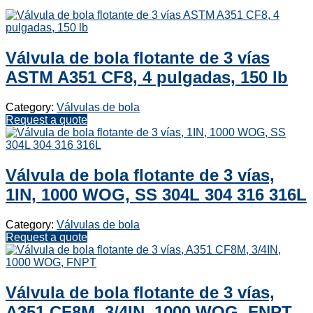
Válvula de bola flotante de 3 vías
ASTM A351 CF8, 4 pulgadas, 150 lb
Category:
Válvulas de bola
Request a quote
Válvula de bola flotante de 3 vías,
1IN, 1000 WOG, SS 304L 304 316 316L
Category:
Válvulas de bola
Request a quote
Válvula de bola flotante de 3 vías,
A351 CF8M, 3/4IN, 1000 WOG, FNPT