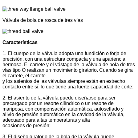
Válvula de bola de rosca de tres vías
Características
1. El cuerpo de la válvula adopta una fundición o forja de
precisión, con una estructura compacta y una apariencia
hermosa. El carrete y el vástago de la válvula de bola de tres
vías tipo O realizan un movimiento giratorio. Cuando se gira
el carrete, el carrete
y los asientos de las válvulas siempre están en estrecho
contacto entre sí, lo que tiene una fuerte capacidad de corte;
2. El asiento de la válvula puede diseñarse para ser
precargado por un resorte cilíndrico o un resorte de
mariposa, con compensación automática, autosellado y
alivio de presión automático en la cavidad de la válvula,
adecuado para altas temperaturas y alta
ocasiones de presión;
3. El diseño giratorio de la bola de la válvula puede