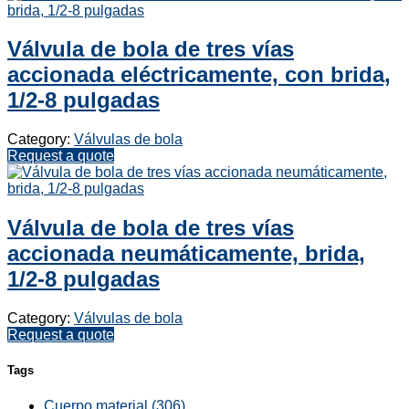
Válvula de bola de tres vías
accionada eléctricamente, con brida,
1/2-8 pulgadas
Category:
Válvulas de bola
Request a quote
Válvula de bola de tres vías
accionada neumáticamente, brida,
1/2-8 pulgadas
Category:
Válvulas de bola
Request a quote
Tags
Cuerpo material (306)