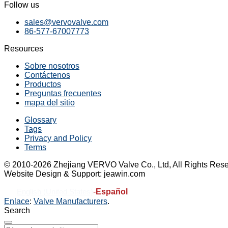
Follow us
sales@vervovalve.com
86-577-67007773
Resources
Sobre nosotros
Contáctenos
Productos
Preguntas frecuentes
mapa del sitio
Glossary
Tags
Privacy and Policy
Terms
© 2010-2026 Zhejiang VERVO Valve Co., Ltd, All Rights Rese
Website Design & Support: jeawin.com
-
Español
English (United States)
Enlace
:
Valve Manufacturers
.
Search