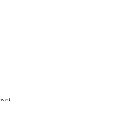
rved.