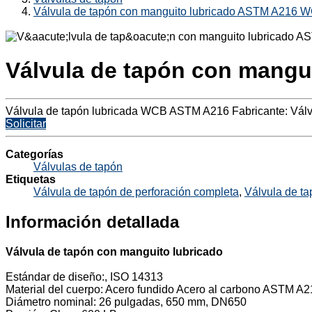
Válvula de tapón con manguito lubricado ASTM A216 WC
Válvula de tapón con mangu
Válvula de tapón lubricada WCB ASTM A216 Fabricante: Vál
Solicitar
Categorías
Válvulas de tapón
Etiquetas
Válvula de tapón de perforación completa
,
Válvula de 
Información detallada
Válvula de tapón con manguito lubricado
Estándar de diseño:, ISO 14313
Material del cuerpo: Acero fundido Acero al carbono ASTM 
Diámetro nominal: 26 pulgadas, 650 mm, DN650