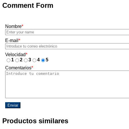
Comment Form
Nombre
*
E-mail
*
Velocidad
*
1
2
3
4
5
Comentarios
*
Enviar
Productos similares