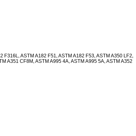
182 F316L, ASTM A182 F51, ASTM A182 F53, ASTM A350 LF2,
STM A351 CF8M, ASTM A995 4A, ASTM A995 5A, ASTM A352